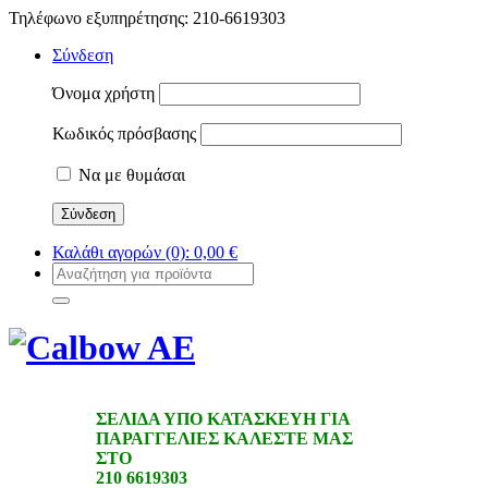
Τηλέφωνο εξυπηρέτησης: 210-6619303
Σύνδεση
Όνομα χρήστη
Κωδικός πρόσβασης
Να με θυμάσαι
Καλάθι αγορών
(0):
0,00
€
ΣΕΛΙΔΑ ΥΠΟ ΚΑΤΑΣΚΕΥΗ ΓΙΑ
ΠΑΡΑΓΓΕΛΙΕΣ ΚΑΛΕΣΤΕ ΜΑΣ
ΣΤΟ
210 6619303