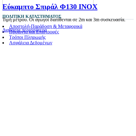
Εύκαμπτο Σπιράλ Φ130 ΙΝΟΧ
ΠΟΛΙΤΙΚΉ ΚΑΤΑΣΤΉΜΑΤΟΣ
Τιμή μέτρου. Οι αγωγοί διατίθενται σε 2m και 3m συσκευασία.
Αποστολή-Παράδοση & Μεταφορικά
Διαβάστε περισσότερα
Προϊόντα και Επιστροφές
Τρόποι Πληρωμής
Ασφάλεια Δεδομένων