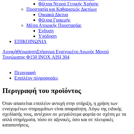
Φίλτρα Νερού Γενικής Χρήσης
Προστασία και Καθαρισμός Δικτύων
Οικιακά Δίκτυα
Φίλτρα Γραμμής
Μέσα Ατομικής Προστασίας
Ένδυση
Υπόδηση
ΕΠΙΚΟΙΝΩΝΙΑ
Αρχική
Θέρμανση
Στήριγμα Ενισχυμένο Αγωγός Μονού
Τοιχώματος Φ150 ΙΝΟΧ AISI 304
Περιγραφή
Επιπλέον πληροφορίες
Περιγραφή του προϊόντος
Όταν απαιτείται επιπλέον αντοχή στην στήριξη, η χρήση των
ενισχυμένων στηριγμάτων είναι απαραίτητη. Λόγω της ειδικής
σχεδίασής τους, αντέχουν σε μεγαλύτερα φορτία σε σχέση με τα
απλά στηρίγματα, τόσο σε αξονικές, όσο και σε πλευρικές
καταπονήσεις.