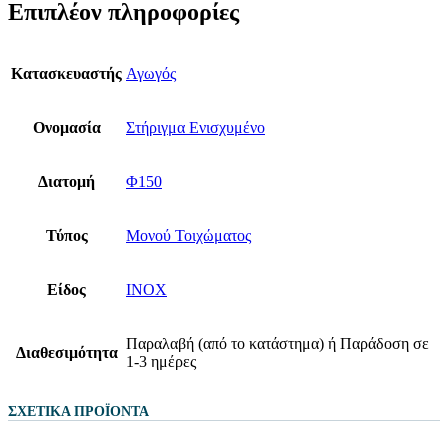
Επιπλέον πληροφορίες
Κατασκευαστής
Αγωγός
Ονομασία
Στήριγμα Ενισχυμένο
Διατομή
Φ150
Τύπος
Μονού Τοιχώματος
Είδος
ΙΝΟΧ
Παραλαβή (από το κατάστημα) ή Παράδοση σε
Διαθεσιμότητα
1-3 ημέρες
ΣΧΕΤΙΚΆ ΠΡΟΪΌΝΤΑ