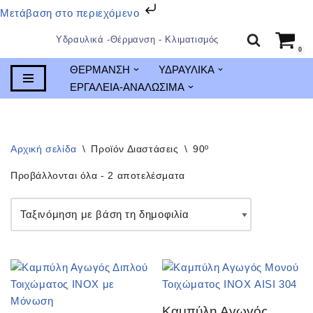
Μετάβαση στο περιεχόμενο
Υδραυλικά -Θέρμανση - Κλιματισμός
0
Μεταπηδήστε
ΘΕΡΜΑΝΣΗ
ΥΔΡΑΥΛΙΚΑ
στο
ΕΡΓΑΛΕΙΑ-ΑΝΑΛΩΣΙΜΑ
περιεχόμενο
Αρχική σελίδα
\
Προϊόν Διαστάσεις
\
90º
Προβάλλονται όλα - 2 αποτελέσματα
Καμπύλη Αγωγός