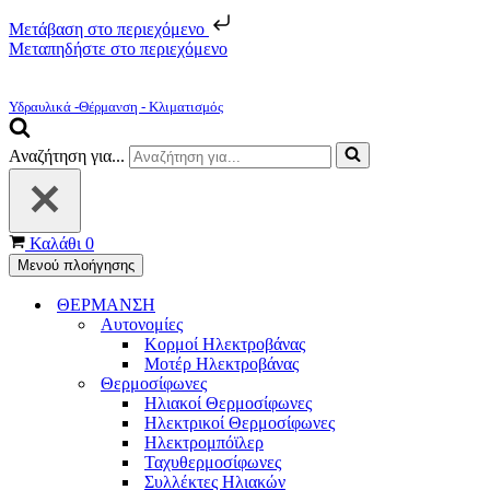
Μετάβαση στο περιεχόμενο
Μεταπηδήστε στο περιεχόμενο
Υδραυλικά -Θέρμανση - Κλιματισμός
Αναζήτηση για...
Καλάθι
0
Μενού πλοήγησης
ΘΕΡΜΑΝΣΗ
Αυτονομίες
Κορμοί Ηλεκτροβάνας
Μοτέρ Ηλεκτροβάνας
Θερμοσίφωνες
Ηλιακοί Θερμοσίφωνες
Ηλεκτρικοί Θερμοσίφωνες
Ηλεκτρομπόϊλερ
Ταχυθερμοσίφωνες
Συλλέκτες Ηλιακών