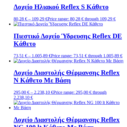
Δοχείο Ηλιακού Reflex S Κάθετο
80,28
€
–
109,29
€
Price range: 80,28 € through 109,29 €
Πιεστικό Δοχείο Ύδρευσης Reflex DE
Κάθετο
73,51
€
–
1.005,89
€
Price range: 73,51 € through 1.005,89 €
Δοχείο Διαστολής Θέρμανσης Reflex
N Κάθετο Με Βάση
295,00
€
–
2.238,10
€
Price range: 295,00 € through
2.238,10 €
Δοχείο Διαστολής Θέρμανσης Reflex