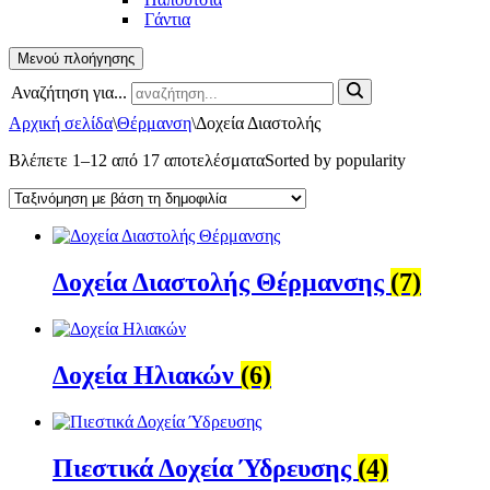
Γάντια
Μενού πλοήγησης
Αναζήτηση για...
Αρχική σελίδα
\
Θέρμανση
\
Δοχεία Διαστολής
Βλέπετε 1–12 από 17 αποτελέσματα
Sorted by popularity
Δοχεία Διαστολής Θέρμανσης
(7)
Δοχεία Ηλιακών
(6)
Πιεστικά Δοχεία Ύδρευσης
(4)