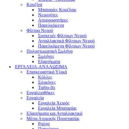
Κουζίνα
Μπαταρίες Κουζίνας
Νεροχύτες
Απορροφητήρες
Παρελκόμενα
Φίλτρα Νερού
Συσκευές Φίλτρων Νερού
Ανταλλακτικά Φίλτρων Νερού
Παρελκόμενα Φίλτρων Νερού
Πολυστωματική Σωλήνα
Σωλήνες
Εξαρτήματα
ΕΡΓΑΛΕΙΑ-ΑΝΑΛΩΣΙΜΑ
Επισκευαστικά Υλικά
Κόλλες
Σιλικόνες
Turbo-fix
Εργαλειοθήκες
Εργαλεία
Εργαλεία Χειρός
Εργαλεία Μπαταρίας
Εξαρτήματα και Ανταλλακτικά
Μέσα Ατομικής Προστασίας
Ρούχα
Παπούτσια