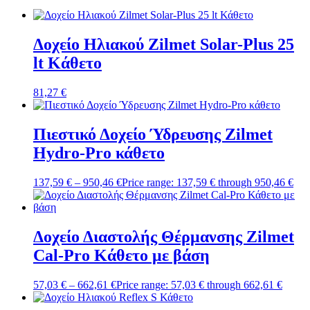
Δοχείο Ηλιακού Zilmet Solar-Plus 25
lt Κάθετο
81,27
€
Πιεστικό Δοχείο Ύδρευσης Zilmet
Hydro-Pro κάθετο
137,59
€
–
950,46
€
Price range: 137,59 € through 950,46 €
Δοχείο Διαστολής Θέρμανσης Zilmet
Cal-Pro Κάθετο με βάση
57,03
€
–
662,61
€
Price range: 57,03 € through 662,61 €