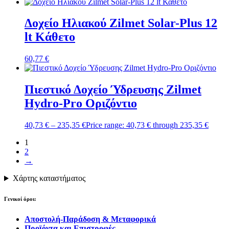
Δοχείο Ηλιακού Zilmet Solar-Plus 12
lt Κάθετο
60,77
€
Πιεστικό Δοχείο Ύδρευσης Zilmet
Hydro-Pro Οριζόντιο
40,73
€
–
235,35
€
Price range: 40,73 € through 235,35 €
1
2
→
Χάρτης καταστήματος
Γενικοί όροι:
Αποστολή-Παράδοση & Μεταφορικά
Προϊόντα και Επιστροφές