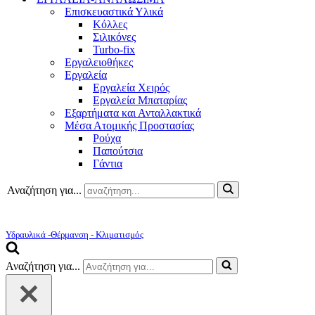
Επισκευαστικά Υλικά
Κόλλες
Σιλικόνες
Turbo-fix
Εργαλειοθήκες
Εργαλεία
Εργαλεία Χειρός
Εργαλεία Μπαταρίας
Εξαρτήματα και Ανταλλακτικά
Μέσα Ατομικής Προστασίας
Ρούχα
Παπούτσια
Γάντια
Αναζήτηση για...
Υδραυλικά -Θέρμανση - Κλιματισμός
Αναζήτηση για...