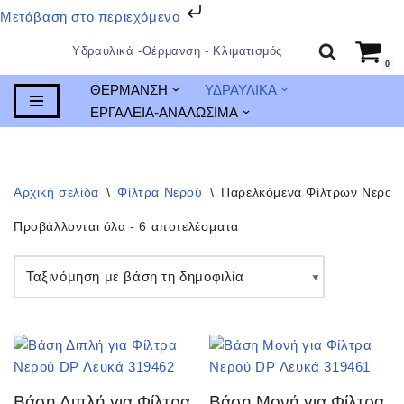
Μετάβαση στο περιεχόμενο
Υδραυλικά -Θέρμανση - Κλιματισμός
0
Μεταπηδήστε
ΘΕΡΜΑΝΣΗ
ΥΔΡΑΥΛΙΚΑ
στο
ΕΡΓΑΛΕΙΑ-ΑΝΑΛΩΣΙΜΑ
περιεχόμενο
Αρχική σελίδα
\
Φίλτρα Νερού
\
Παρελκόμενα Φίλτρων Νερού
Προβάλλονται όλα - 6 αποτελέσματα
Βάση Διπλή για Φίλτρα
Βάση Μονή για Φίλτρα