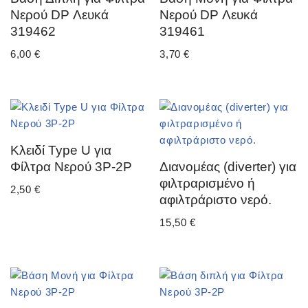
Νερού DP Λευκά
Νερού DP Λευκά
319462
319461
6,00
€
3,70
€
Κλειδί Type U για
Φίλτρα Νερού 3P-2P
Διανομέας (diverter) για
φιλτραρισμένο ή
2,50
€
αφιλτράριστο νερό.
15,50
€