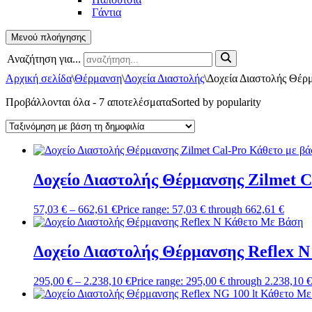
Γάντια
Μενού πλοήγησης
Αναζήτηση για...
Αρχική σελίδα
\
Θέρμανση
\
Δοχεία Διαστολής
\
Δοχεία Διαστολής Θέρ
Προβάλλονται όλα - 7 αποτελέσματα
Sorted by popularity
Δοχείο Διαστολής Θέρμανσης Zilmet C
57,03
€
–
662,61
€
Price range: 57,03 € through 662,61 €
Δοχείο Διαστολής Θέρμανσης Reflex 
295,00
€
–
2.238,10
€
Price range: 295,00 € through 2.238,10 €