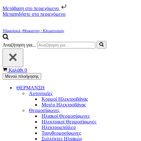
Μετάβαση στο περιεχόμενο
Μεταπηδήστε στο περιεχόμενο
Υδραυλικά -Θέρμανση - Κλιματισμός
Αναζήτηση για...
Καλάθι
0
Μενού πλοήγησης
ΘΕΡΜΑΝΣΗ
Αυτονομίες
Κορμοί Ηλεκτροβάνας
Μοτέρ Ηλεκτροβάνας
Θερμοσίφωνες
Ηλιακοί Θερμοσίφωνες
Ηλεκτρικοί Θερμοσίφωνες
Ηλεκτρομπόϊλερ
Ταχυθερμοσίφωνες
Συλλέκτες Ηλιακών