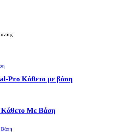
μανσης
al-Pro Κάθετο με βάση
N Κάθετο Με Βάση