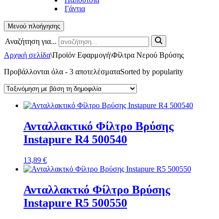
Γάντια
Μενού πλοήγησης
Αναζήτηση για...
Αρχική σελίδα
\
Προϊόν Εφαρμογή
\
Φίλτρα Νερού Βρύσης
Προβάλλονται όλα - 3 αποτελέσματα
Sorted by popularity
Ανταλλακτικό Φίλτρο Βρύσης
Instapure R4 500540
13,89
€
Ανταλλακτκό Φίλτρο Βρύσης
Instapure R5 500550