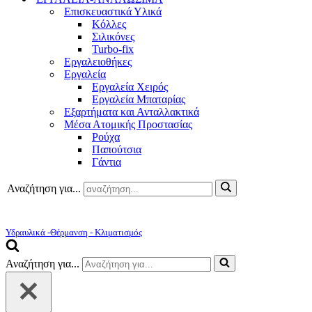
Επισκευαστικά Υλικά
Κόλλες
Σιλικόνες
Turbo-fix
Εργαλειοθήκες
Εργαλεία
Εργαλεία Χειρός
Εργαλεία Μπαταρίας
Εξαρτήματα και Ανταλλακτικά
Μέσα Ατομικής Προστασίας
Ρούχα
Παπούτσια
Γάντια
Αναζήτηση για...
Υδραυλικά -Θέρμανση - Κλιματισμός
Αναζήτηση για...