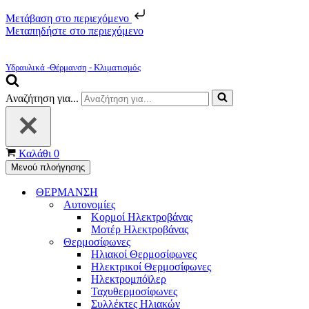
Μετάβαση στο περιεχόμενο
Μεταπηδήστε στο περιεχόμενο
Υδραυλικά -Θέρμανση - Κλιματισμός
Αναζήτηση για...
Καλάθι
0
Μενού πλοήγησης
ΘΕΡΜΑΝΣΗ
Αυτονομίες
Κορμοί Ηλεκτροβάνας
Μοτέρ Ηλεκτροβάνας
Θερμοσίφωνες
Ηλιακοί Θερμοσίφωνες
Ηλεκτρικοί Θερμοσίφωνες
Ηλεκτρομπόϊλερ
Ταχυθερμοσίφωνες
Συλλέκτες Ηλιακών