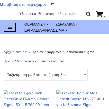
Μετάβαση στο περιεχόμενο
Υδραυλικά -Θέρμανση - Κλιματισμός
0
Μεταπηδήστε
ΘΕΡΜΑΝΣΗ
ΥΔΡΑΥΛΙΚΑ
στο
ΕΡΓΑΛΕΙΑ-ΑΝΑΛΩΣΙΜΑ
περιεχόμενο
Αρχική σελίδα
\
Προϊόν Εφαρμογή
\
Καζανάκια Sigma
Προβάλλονται όλα - 5 αποτελέσματα