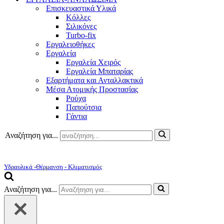
Επισκευαστικά Υλικά
Κόλλες
Σιλικόνες
Turbo-fix
Εργαλειοθήκες
Εργαλεία
Εργαλεία Χειρός
Εργαλεία Μπαταρίας
Εξαρτήματα και Ανταλλακτικά
Μέσα Ατομικής Προστασίας
Ρούχα
Παπούτσια
Γάντια
Αναζήτηση για...
Υδραυλικά -Θέρμανση - Κλιματισμός
Αναζήτηση για...