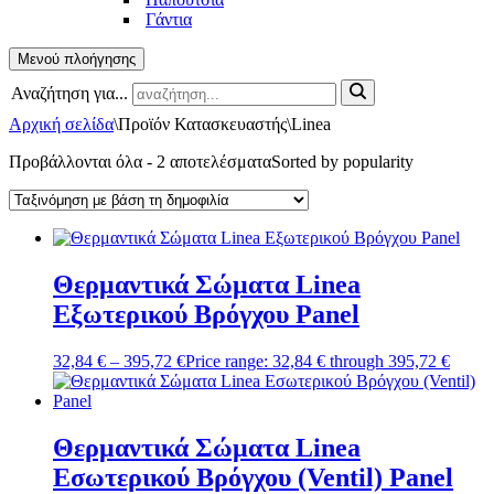
Γάντια
Μενού πλοήγησης
Αναζήτηση για...
Αρχική σελίδα
\
Προϊόν Κατασκευαστής
\
Linea
Προβάλλονται όλα - 2 αποτελέσματα
Sorted by popularity
Θερμαντικά Σώματα Linea
Εξωτερικού Βρόγχου Panel
32,84
€
–
395,72
€
Price range: 32,84 € through 395,72 €
Θερμαντικά Σώματα Linea
Εσωτερικού Βρόγχου (Ventil) Panel