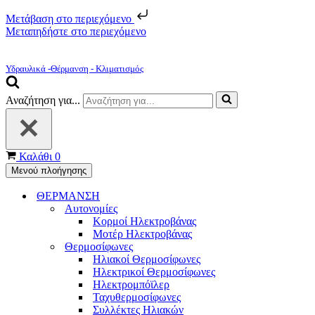
Μετάβαση στο περιεχόμενο
Μεταπηδήστε στο περιεχόμενο
Υδραυλικά -Θέρμανση - Κλιματισμός
Αναζήτηση για...
Καλάθι
0
Μενού πλοήγησης
ΘΕΡΜΑΝΣΗ
Αυτονομίες
Κορμοί Ηλεκτροβάνας
Μοτέρ Ηλεκτροβάνας
Θερμοσίφωνες
Ηλιακοί Θερμοσίφωνες
Ηλεκτρικοί Θερμοσίφωνες
Ηλεκτρομπόϊλερ
Ταχυθερμοσίφωνες
Συλλέκτες Ηλιακών