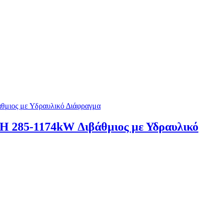
H 285-1174kW Διβάθμιος με Υδραυλικό