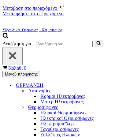
Μετάβαση στο περιεχόμενο
Μεταπηδήστε στο περιεχόμενο
Υδραυλικά -Θέρμανση - Κλιματισμός
Αναζήτηση για...
Καλάθι
0
Μενού πλοήγησης
ΘΕΡΜΑΝΣΗ
Αυτονομίες
Κορμοί Ηλεκτροβάνας
Μοτέρ Ηλεκτροβάνας
Θερμοσίφωνες
Ηλιακοί Θερμοσίφωνες
Ηλεκτρικοί Θερμοσίφωνες
Ηλεκτρομπόϊλερ
Ταχυθερμοσίφωνες
Συλλέκτες Ηλιακών