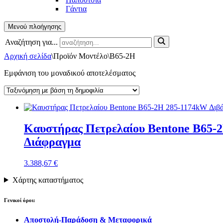
Γάντια
Μενού πλοήγησης
Αναζήτηση για...
Αρχική σελίδα
\
Προϊόν Μοντέλο
\
B65-2H
Εμφάνιση του μοναδικού αποτελέσματος
Καυστήρας Πετρελαίου Bentone B65-2
Διάφραγμα
3.388,67
€
Χάρτης καταστήματος
Γενικοί όροι:
Αποστολή-Παράδοση & Μεταφορικά