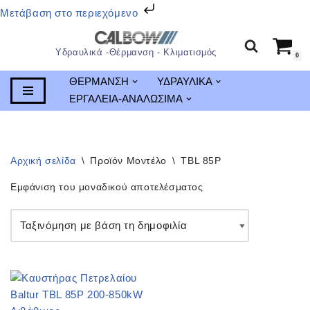
Μετάβαση στο περιεχόμενο
Υδραυλικά -Θέρμανση - Κλιματισμός
0
Μεταπηδήστε
στο
ΘΕΡΜΑΝΣΗ
ΥΔΡΑΥΛΙΚΑ
περιεχόμενο
ΕΡΓΑΛΕΙΑ-ΑΝΑΛΩΣΙΜΑ
Αρχική σελίδα
\
Προϊόν Μοντέλο
\
TBL 85P
Εμφάνιση του μοναδικού αποτελέσματος