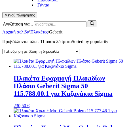
Γάντια
Μενού πλοήγησης
Αναζήτηση για...
Αρχική σελίδα
\
Πλακέτες
\
Geberit
Προβάλλονται όλα - 11 αποτελέσματα
Sorted by popularity
Πλακέτα Εφαρμογή Πλακιδίων
Πλάσιο Geberit Sigma 50
115.788.00.1 για Καζανάκια Sigma
230,50
€