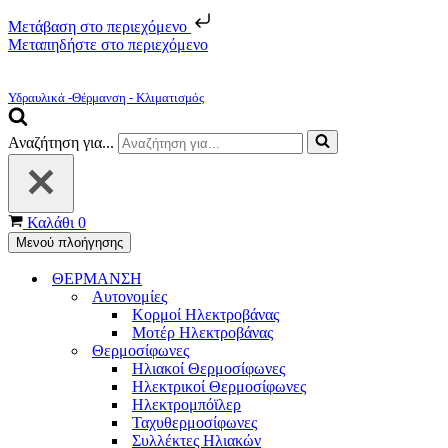
Μετάβαση στο περιεχόμενο
Μεταπηδήστε στο περιεχόμενο
Υδραυλικά -Θέρμανση - Κλιματισμός
Αναζήτηση για...
Καλάθι
0
Μενού πλοήγησης
ΘΕΡΜΑΝΣΗ
Αυτονομίες
Κορμοί Ηλεκτροβάνας
Μοτέρ Ηλεκτροβάνας
Θερμοσίφωνες
Ηλιακοί Θερμοσίφωνες
Ηλεκτρικοί Θερμοσίφωνες
Ηλεκτρομπόϊλερ
Ταχυθερμοσίφωνες
Συλλέκτες Ηλιακών