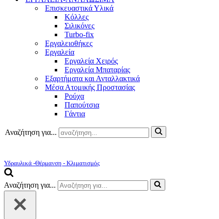
Επισκευαστικά Υλικά
Κόλλες
Σιλικόνες
Turbo-fix
Εργαλειοθήκες
Εργαλεία
Εργαλεία Χειρός
Εργαλεία Μπαταρίας
Εξαρτήματα και Ανταλλακτικά
Μέσα Ατομικής Προστασίας
Ρούχα
Παπούτσια
Γάντια
Αναζήτηση για...
Υδραυλικά -Θέρμανση - Κλιματισμός
Αναζήτηση για...