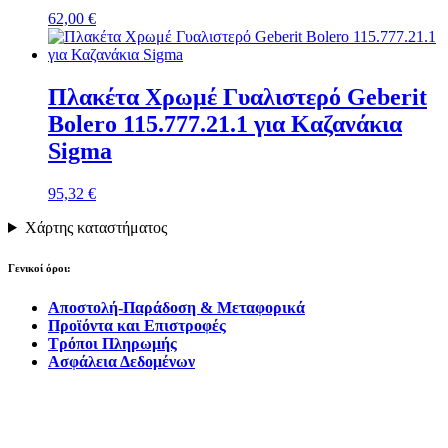
62,00
€
Πλακέτα Χρωμέ Γυαλιστερό Geberit
Bolero 115.777.21.1 για Καζανάκια
Sigma
95,32
€
Χάρτης καταστήματος
Γενικοί όροι:
Αποστολή-Παράδοση & Μεταφορικά
Προϊόντα και Επιστροφές
Τρόποι Πληρωμής
Ασφάλεια Δεδομένων