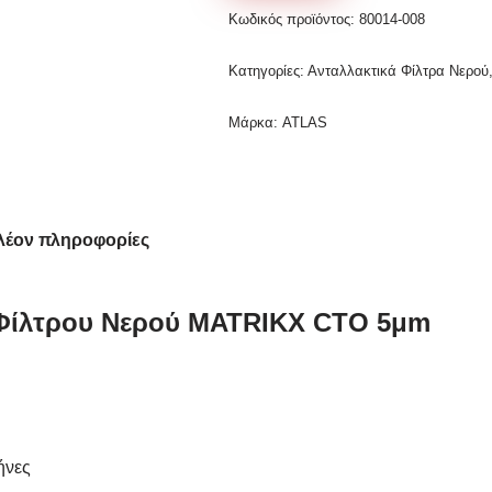
Κωδικός προϊόντος:
80014-008
Κατηγορίες:
Ανταλλακτικά Φίλτρα Νερού
Μάρκα:
ATLAS
λέον πληροφορίες
 Φίλτρου Νερού MATRIKX CTO 5μm
ήνες