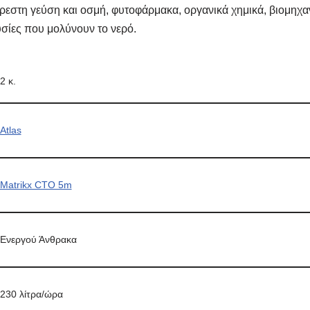
ρεστη γεύση και οσμή, φυτοφάρμακα, οργανικά χημικά, βιομηχαν
υσίες που μολύνουν το νερό.
2 κ.
Atlas
Matrikx CTO 5m
Ενεργού Άνθρακα
230 λίτρα/ώρα