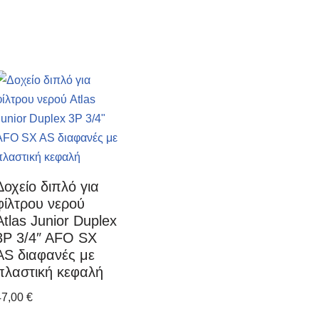
Δοχείο διπλό για
φίλτρου νερού
Atlas Junior Duplex
3P 3/4″ AFO SX
AS διαφανές με
πλαστική κεφαλή
47,00
€