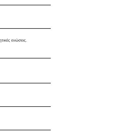
τικές ενώσεις.