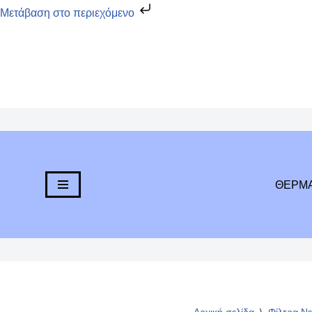
Μετάβαση στο περιεχόμενο
Μεταπηδήστε
στο
περιεχόμενο
ΘΕΡΜ