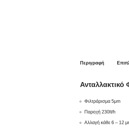
Περιγραφή
Επιπ
Ανταλλακτικό
Φιλτράρισμα 5μm
Παροχή 230lt/h
Αλλαγή κάθε 6 – 12 μ