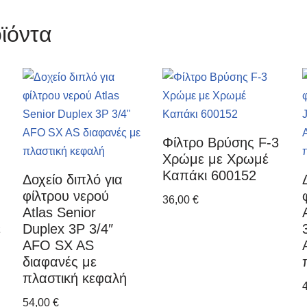
ϊόντα
Φίλτρο Βρύσης F-3
Χρώμε με Χρωμέ
Καπάκι 600152
Δοχείο διπλό για
φίλτρου νερού
36,00
€
Atlas Senior
ε
Duplex 3P 3/4″
AFO SX AS
διαφανές με
πλαστική κεφαλή
54,00
€