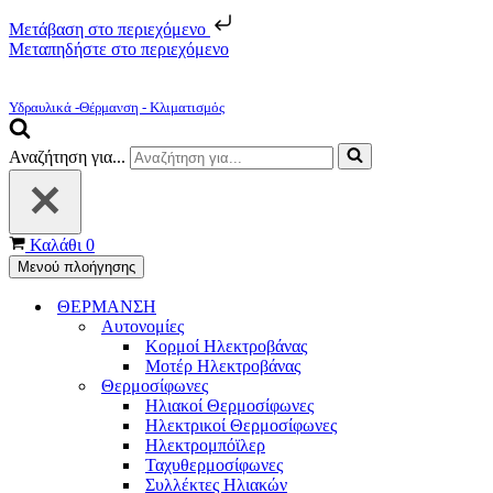
Μετάβαση στο περιεχόμενο
Μεταπηδήστε στο περιεχόμενο
Υδραυλικά -Θέρμανση - Κλιματισμός
Αναζήτηση για...
Καλάθι
0
Μενού πλοήγησης
ΘΕΡΜΑΝΣΗ
Αυτονομίες
Κορμοί Ηλεκτροβάνας
Μοτέρ Ηλεκτροβάνας
Θερμοσίφωνες
Ηλιακοί Θερμοσίφωνες
Ηλεκτρικοί Θερμοσίφωνες
Ηλεκτρομπόϊλερ
Ταχυθερμοσίφωνες
Συλλέκτες Ηλιακών