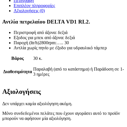
Περιγραφή
Επιπλέον πληροφορίες
Αξιολογήσεις (0)
Αντλία πετρελαίου DELTA VD1 RL2.
Περιστροφή από άξονα: δεξιά
Εξοδος για μπεκ από άξονα: δεξιά
Παροχή (ltr/h)2800rpm:….. 30
Αντλία χωρίς πηνίο με έξοδο για υδραυλικό τάμπερ
Βάρος
30 κ.
Παραλαβή (από το κατάστημα) ή Παράδοση σε 1-
Διαθεσιμότητα
3 ημέρες
Αξιολογήσεις
Δεν υπάρχει καμία αξιολόγηση ακόμη.
Μόνο συνδεδεμένοι πελάτες που έχουν αγοράσει αυτό το προϊόν
μπορούν να αφήσουν μία αξιολόγηση.