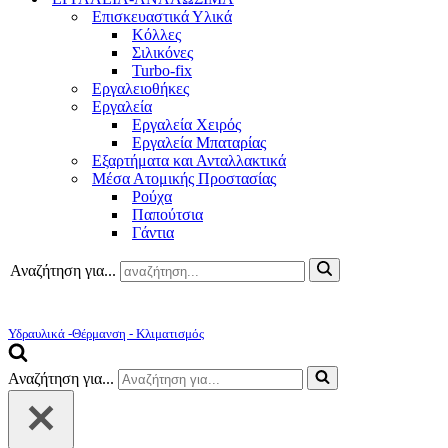
Επισκευαστικά Υλικά
Κόλλες
Σιλικόνες
Turbo-fix
Εργαλειοθήκες
Εργαλεία
Εργαλεία Χειρός
Εργαλεία Μπαταρίας
Εξαρτήματα και Ανταλλακτικά
Μέσα Ατομικής Προστασίας
Ρούχα
Παπούτσια
Γάντια
Αναζήτηση για...
Υδραυλικά -Θέρμανση - Κλιματισμός
Αναζήτηση για...