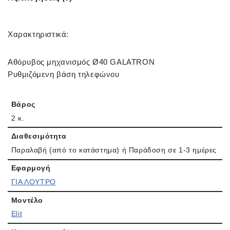
Χαρακτηριστικά:
Αθόρυβος μηχανισμός Ø40 GALATRON
Ρυθμιζόμενη βάση τηλεφώνου
Βάρος
2 κ.
Διαθεσιμότητα
Παραλαβή (από το κατάστημα) ή Παράδοση σε 1-3 ημέρες
Εφαρμογή
ΓΙΑ ΛΟΥΤΡΟ
Μοντέλο
Elit