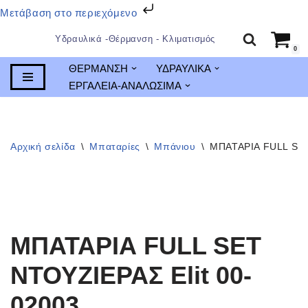
Μετάβαση στο περιεχόμενο
Υδραυλικά -Θέρμανση - Κλιματισμός
0
Μεταπηδήστε
ΘΕΡΜΑΝΣΗ
ΥΔΡΑΥΛΙΚΑ
στο
ΕΡΓΑΛΕΙΑ-ΑΝΑΛΩΣΙΜΑ
περιεχόμενο
Αρχική σελίδα
\
Μπαταρίες
\
Μπάνιου
\
ΜΠΑΤΑΡΙΑ FULL SET
ΜΠΑΤΑΡΙΑ FULL SET
ΝΤΟΥΖΙΕΡΑΣ Elit 00-
02003