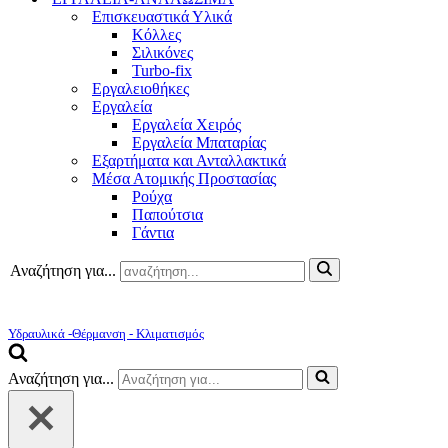
Επισκευαστικά Υλικά
Κόλλες
Σιλικόνες
Turbo-fix
Εργαλειοθήκες
Εργαλεία
Εργαλεία Χειρός
Εργαλεία Μπαταρίας
Εξαρτήματα και Ανταλλακτικά
Μέσα Ατομικής Προστασίας
Ρούχα
Παπούτσια
Γάντια
Αναζήτηση για...
Υδραυλικά -Θέρμανση - Κλιματισμός
Αναζήτηση για...