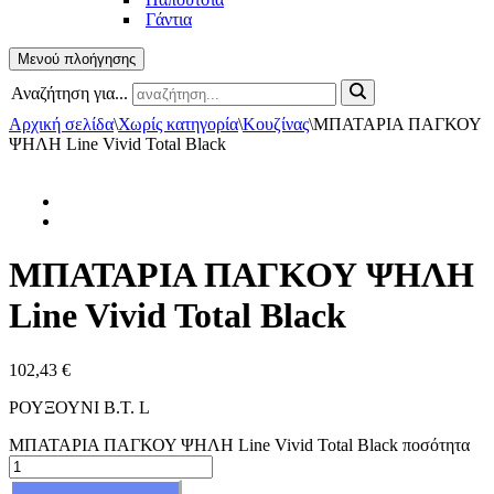
Γάντια
Μενού πλοήγησης
Αναζήτηση για...
Αρχική σελίδα
\
Χωρίς κατηγορία
\
Κουζίνας
\
ΜΠΑΤΑΡΙΑ ΠΑΓΚΟΥ
ΨΗΛΗ Line Vivid Total Black
ΜΠΑΤΑΡΙΑ ΠΑΓΚΟΥ ΨΗΛΗ
Line Vivid Total Black
102,43
€
ΡΟΥΞΟΥΝΙ Β.Τ. L
ΜΠΑΤΑΡΙΑ ΠΑΓΚΟΥ ΨΗΛΗ Line Vivid Total Black ποσότητα