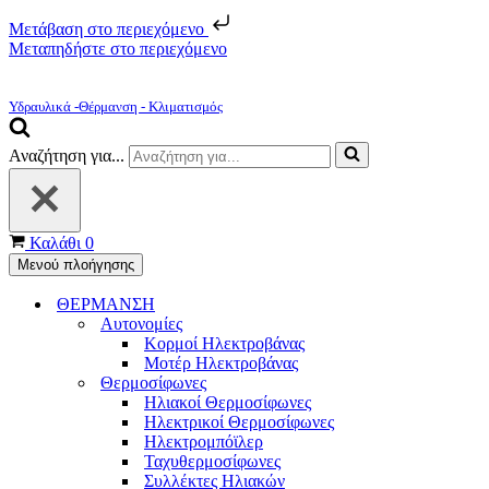
Μετάβαση στο περιεχόμενο
Μεταπηδήστε στο περιεχόμενο
Υδραυλικά -Θέρμανση - Κλιματισμός
Αναζήτηση για...
Καλάθι
0
Μενού πλοήγησης
ΘΕΡΜΑΝΣΗ
Αυτονομίες
Κορμοί Ηλεκτροβάνας
Μοτέρ Ηλεκτροβάνας
Θερμοσίφωνες
Ηλιακοί Θερμοσίφωνες
Ηλεκτρικοί Θερμοσίφωνες
Ηλεκτρομπόϊλερ
Ταχυθερμοσίφωνες
Συλλέκτες Ηλιακών