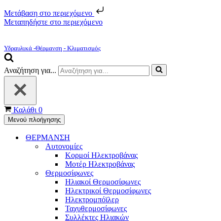
Μετάβαση στο περιεχόμενο
Μεταπηδήστε στο περιεχόμενο
Υδραυλικά -Θέρμανση - Κλιματισμός
Αναζήτηση για...
Καλάθι
0
Μενού πλοήγησης
ΘΕΡΜΑΝΣΗ
Αυτονομίες
Κορμοί Ηλεκτροβάνας
Μοτέρ Ηλεκτροβάνας
Θερμοσίφωνες
Ηλιακοί Θερμοσίφωνες
Ηλεκτρικοί Θερμοσίφωνες
Ηλεκτρομπόϊλερ
Ταχυθερμοσίφωνες
Συλλέκτες Ηλιακών