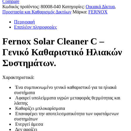
Compare
Κωδικός προϊόντος:
80008-040
Κατηγορίες:
Οικιακά Δίκτυα
,
Προστασία και Καθαρισμός Δικτύων
Μάρκα:
FERNOX
Περιγραφή
Επιπλέον πληροφορίες
Fernox Solar Cleaner C –
Γενικό Καθαριστικό Ηλιακών
Συστημάτων.
Χαρακτηριστικά:
Ένα συμπυκνωμένο γενικό καθαριστικό για τα ηλιακά
συστήματα
Αφαιρεί υπολείμματα υγρών μεταφοράς θερμότητας και
λάσπης
Καθαρίζει μπλοκαρίσματα
Επαναφέρει την αποτελεσματικότητα των υφιστάμενων
συστημάτων
Ενεργεί άμεσα
∆εν αφρίζει