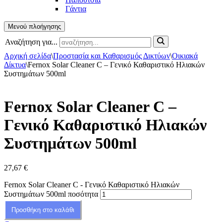
Γάντια
Μενού πλοήγησης
Αναζήτηση για...
Αρχική σελίδα
\
Προστασία και Καθαρισμός Δικτύων
\
Οικιακά
Δίκτυα
\
Fernox Solar Cleaner C – Γενικό Καθαριστικό Ηλιακών
Συστημάτων 500ml
Fernox Solar Cleaner C –
Γενικό Καθαριστικό Ηλιακών
Συστημάτων 500ml
27,67
€
Fernox Solar Cleaner C - Γενικό Καθαριστικό Ηλιακών
Συστημάτων 500ml ποσότητα
Προσθήκη στο καλάθι