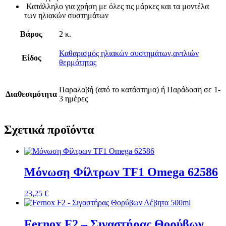
Κατάλληλο για χρήση με όλες τις μάρκες και τα μοντέλα
των ηλιακών συστημάτων
Βάρος
2 κ.
Καθαρισμός ηλιακών συστημάτων,αντλιών
Είδος
θερμότητας
Παραλαβή (από το κατάστημα) ή Παράδοση σε 1-
Διαθεσιμότητα
3 ημέρες
Σχετικά προϊόντα
Μόνωση Φίλτρων TF1 Omega 62586
23,25
€
Fernox F2 – Σιγαστήρας Θορύβων