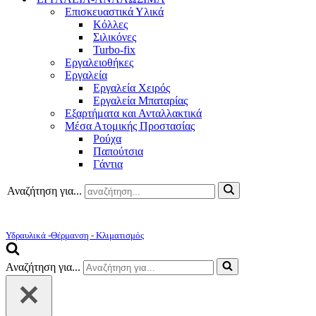
Επισκευαστικά Υλικά
Κόλλες
Σιλικόνες
Turbo-fix
Εργαλειοθήκες
Εργαλεία
Εργαλεία Χειρός
Εργαλεία Μπαταρίας
Εξαρτήματα και Ανταλλακτικά
Μέσα Ατομικής Προστασίας
Ρούχα
Παπούτσια
Γάντια
Αναζήτηση για...
Υδραυλικά -Θέρμανση - Κλιματισμός
Αναζήτηση για...