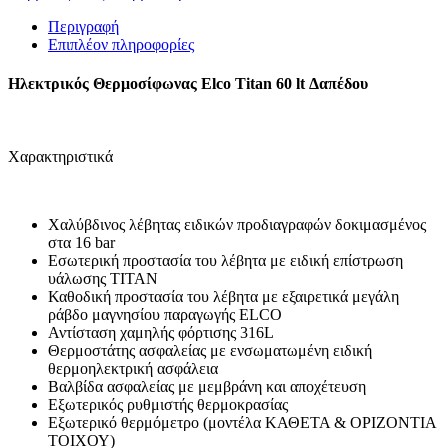
Δαπέδου
ποσότητα
Περιγραφή
Επιπλέον πληροφορίες
Ηλεκτρικός Θερμοσίφωνας Elco Titan 60 lt Δαπέδου
Χαρακτηριστικά
Χαλύβδινος λέβητας ειδικών προδιαγραφών δοκιμασμένος
στα 16 bar
Εσωτερική προστασία του λέβητα με ειδική επίστρωση
υάλωσης ΤΙΤΑΝ
Καθοδική προστασία του λέβητα με εξαιρετικά μεγάλη
ράβδο μαγνησίου παραγωγής ELCO
Αντίσταση χαμηλής φόρτισης 316L
Θερμοστάτης ασφαλείας με ενσωματωμένη ειδική
θερμοηλεκτρική ασφάλεια
Βαλβίδα ασφαλείας με μεμβράνη και αποχέτευση
Εξωτερικός ρυθμιστής θερμοκρασίας
Εξωτερικό θερμόμετρο (μοντέλα ΚΑΘΕΤΑ & ΟΡΙΖΟΝΤΙΑ
ΤΟΙΧΟΥ)