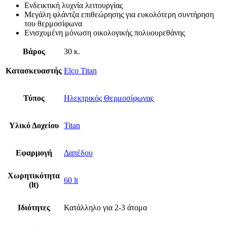
Ενδεικτική λυχνία λειτουργίας
Μεγάλη φλάντζα επιθεώρησης για ευκολότερη συντήρηση
του θερμοσίφωνα
Ενισχυμένη μόνωση οικολογικής πολυουρεθάνης
Βάρος
30 κ.
Κατασκευαστής
Elco Titan
Τύπος
Ηλεκτρικός Θερμοσίφωνας
Υλικό Δοχείου
Titan
Εφαρμογή
Δαπέδου
Χωρητικότητα
60 lt
(lt)
Ιδιότητες
Κατάλληλο για 2-3 άτομα