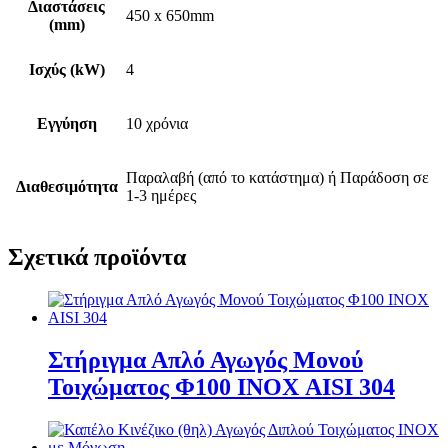
Διαστάσεις
450 x 650mm
(mm)
Ισχύς (kW)
4
Εγγύηση
10 χρόνια
Παραλαβή (από το κατάστημα) ή Παράδοση σε
Διαθεσιμότητα
1-3 ημέρες
Σχετικά προϊόντα
Στήριγμα Απλό Αγωγός Μονού
Τοιχώματος Φ100 ΙΝΟΧ AISI 304