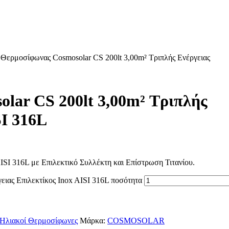
 Θερμοσίφωνας Cosmosolar CS 200lt 3,00m² Τριπλής Ενέργειας
lar CS 200lt 3,00m² Τριπλής
SI 316L
SI 316L με Επιλεκτικό Συλλέκτη και Επίστρωση Τιτανίου.
ειας Επιλεκτίκος Inox AISI 316L ποσότητα
Ηλιακοί Θερμοσίφωνες
Μάρκα:
COSMOSOLAR