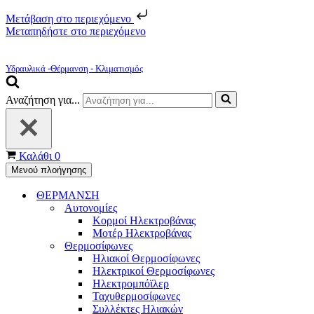
Μετάβαση στο περιεχόμενο
Μεταπηδήστε στο περιεχόμενο
Υδραυλικά -Θέρμανση - Κλιματισμός
Αναζήτηση για...
Καλάθι
0
Μενού πλοήγησης
ΘΕΡΜΑΝΣΗ
Αυτονομίες
Κορμοί Ηλεκτροβάνας
Μοτέρ Ηλεκτροβάνας
Θερμοσίφωνες
Ηλιακοί Θερμοσίφωνες
Ηλεκτρικοί Θερμοσίφωνες
Ηλεκτρομπόϊλερ
Ταχυθερμοσίφωνες
Συλλέκτες Ηλιακών