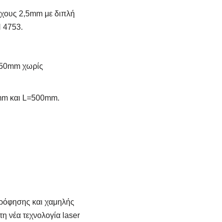
άχους 2,5mm με διπλή
 4753.
 50mm χωρίς
mm και L=500mm.
ρρόφησης και χαμηλής
η νέα τεχνολογία laser