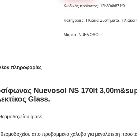
Κωδικός προϊόντος:
12b804b871f9
Κατηγορίες:
Ηλιακά Συστήματα
,
Ηλιακοί
Μάρκα:
NUEVOSOL
λέον πληροφορίες
σίφωνας Nuevosol NS 170lt 3,00m&sup
εκτίκος Glass.
 θερμοδοχείου glass
 θερμοδοχείου απο προβαμμένο χάλυβα για μεγαλύτερη προσ