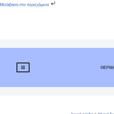
Μετάβαση στο περιεχόμενο
Μεταπηδήστε
στο
περιεχόμενο
ΘΕΡΜ