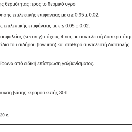
ης θερμότητας προς το θερμικό υγρό.
σης επιλεκτικής επιφάνειας με α ≥ 0.95 ± 0.02.
επιλεκτικής επιφάνειας με ε ≤ 0.05 ± 0.02.
σφαλείας (security) πάχους 4mm, με συντελεστή διαπερατότητα
είδια του σιδήρου (low iron) και σταθερό συντελεστή διαστολής, 
ίφωνα από ειδική επίστρωση γαλβανίσματος.
ρυνση βάσης κεραμοσκεπής 30€
20 κ.