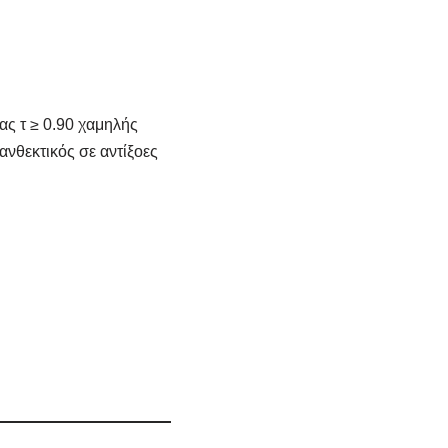
ς τ ≥ 0.90 χαμηλής
ανθεκτικός σε αντίξοες