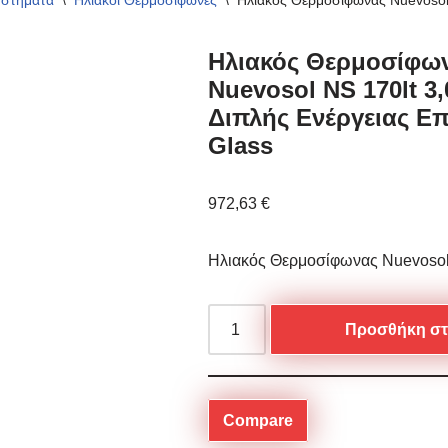
υστήματα
\
Ηλιακοί Θερμοσίφωνες
\
Ηλιακός Θερμοσίφωνας Nuevosol 
Ηλιακός Θερμοσίφω
Nuevosol NS 170lt 3
Διπλής Ενέργειας Επ
Glass
972,63
€
Ηλιακός Θερμοσίφωνας Nuevosol
Προσθήκη στ
Compare