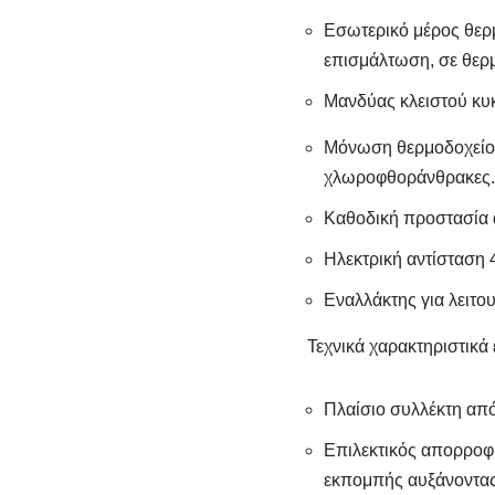
Εσωτερικό μέρος θερ
επισμάλτωση, σε θερ
Μανδύας κλειστού κυ
Μόνωση θερμοδοχείου
χλωροφθοράνθρακες.
Καθοδική προστασία 
Ηλεκτρική αντίσταση 
Εναλλάκτης για λειτου
Τεχνικά χαρακτηριστικά 
Πλαίσιο συλλέκτη από 
Επιλεκτικός απορροφη
εκπομπής αυξάνοντας 