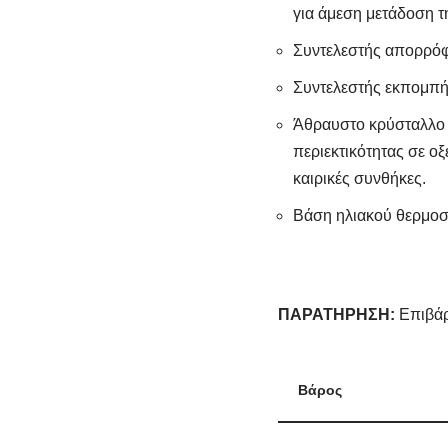
για άμεση μετάδοση τ
Συντελεστής απορρόφη
Συντελεστής εκπομπής 
Άθραυστο κρύσταλλο α
περιεκτικότητας σε οξ
καιρικές συνθήκες.
Βάση ηλιακού θερμοσ
ΠΑΡΑΤΗΡΗΣΗ:
Επιβά
Βάρος