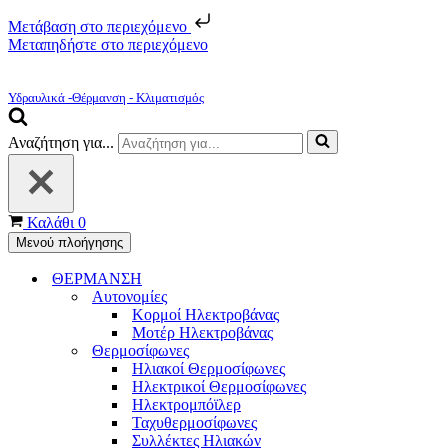
Μετάβαση στο περιεχόμενο
Μεταπηδήστε στο περιεχόμενο
Υδραυλικά -Θέρμανση - Κλιματισμός
Αναζήτηση για...
Καλάθι
0
Μενού πλοήγησης
ΘΕΡΜΑΝΣΗ
Αυτονομίες
Κορμοί Ηλεκτροβάνας
Μοτέρ Ηλεκτροβάνας
Θερμοσίφωνες
Ηλιακοί Θερμοσίφωνες
Ηλεκτρικοί Θερμοσίφωνες
Ηλεκτρομπόϊλερ
Ταχυθερμοσίφωνες
Συλλέκτες Ηλιακών