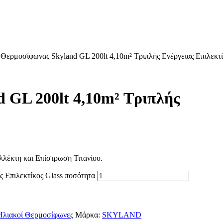
Θερμοσίφωνας Skyland GL 200lt 4,10m² Τριπλής Ενέργειας Επιλεκτ
 GL 200lt 4,10m² Τριπλής
λλέκτη και Επίστρωση Τιτανίου.
 Επιλεκτίκος Glass ποσότητα
Ηλιακοί Θερμοσίφωνες
Μάρκα:
SKYLAND