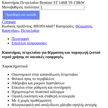
Καυστήρας Πετρελαίου Bentone ST 146B 59-158kW
Μονοβάθμιος ποσότητα
Προσθήκη στο καλάθι
Compare
Κωδικός προϊόντος:
8f83f9144a07
Κατηγορίες:
Θέρμανση
,
Καυστήρες
,
Πετρελαίου
Περιγραφή
Επιπλέον πληροφορίες
Καυστήρας πετρελαίου για θέρμανση και παραγωγή ζεστού
νερού χρήσης σε οικιακές εφαρμογές.
Χαρακτηριστικά:
Οικονομικοί στην κατανάλωση πετρελαίου
Φιλικοί προς το περιβάλλον
Αθόρυβοι και μικρών διαστάσεων
Εύκολοι στην ρύθμιση και συντήρηση
Ηχομονωμένο πλαστικό κάλυμμα
Ομαλή εκκίνηση και σταθερή λειτουργία
Με ή χωρίς προθέρμανση
Φλογοκεφαλή από ανοξείδωτο χάλυβα υψηλής αντοχής