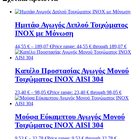
Ημιτάφ Αγωγός Διπλού Τοιχώματος
ΙΝΟΧ με Μόνωση
44,55
€
–
189,07
€
Price range: 44,55 € through 189,07 €
Καπέλο Προστασίας Αγωγός Μονού
Τοιχώματος ΙΝΟΧ AISI 304
23,40
€
–
98,05
€
Price range: 23,40 € through 98,05 €
Μούφα Εύκαμπτου Αγωγός Μονού
Τοιχώματος ΙΝΟΧ AISI 304
9,53
€
–
32,78
€
Price range: 9,53 € through 32,78 €