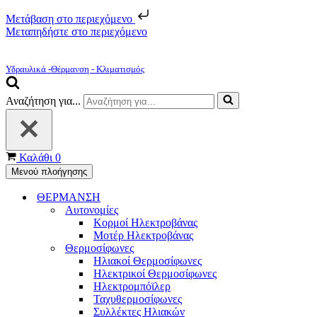
Μετάβαση στο περιεχόμενο
Μεταπηδήστε στο περιεχόμενο
Υδραυλικά -Θέρμανση - Κλιματισμός
Αναζήτηση για...
Καλάθι
0
Μενού πλοήγησης
ΘΕΡΜΑΝΣΗ
Αυτονομίες
Κορμοί Ηλεκτροβάνας
Μοτέρ Ηλεκτροβάνας
Θερμοσίφωνες
Ηλιακοί Θερμοσίφωνες
Ηλεκτρικοί Θερμοσίφωνες
Ηλεκτρομπόϊλερ
Ταχυθερμοσίφωνες
Συλλέκτες Ηλιακών