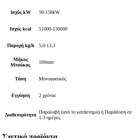
Ισχύς kW
59-158kW
Ισχύς kcal
51000-136000
Παροχή kg/h
5,0-13,3
Μήκος
169mm
Μπούκας
Τάση
Μονοφασικός
Εγγύηση
2 χρόνια
Παραλαβή (από το κατάστημα) ή Παράδοση σε
Διαθεσιμότητα
1-3 ημέρες
Σχετικά προϊόντα