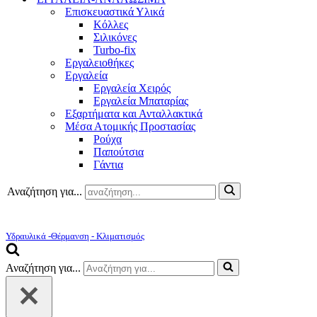
Επισκευαστικά Υλικά
Κόλλες
Σιλικόνες
Turbo-fix
Εργαλειοθήκες
Εργαλεία
Εργαλεία Χειρός
Εργαλεία Μπαταρίας
Εξαρτήματα και Ανταλλακτικά
Μέσα Ατομικής Προστασίας
Ρούχα
Παπούτσια
Γάντια
Αναζήτηση για...
Υδραυλικά -Θέρμανση - Κλιματισμός
Αναζήτηση για...