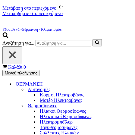
Μετάβαση στο περιεχόμενο
Μεταπηδήστε στο περιεχόμενο
Υδραυλικά -Θέρμανση - Κλιματισμός
Αναζήτηση για...
Καλάθι
0
Μενού πλοήγησης
ΘΕΡΜΑΝΣΗ
Αυτονομίες
Κορμοί Ηλεκτροβάνας
Μοτέρ Ηλεκτροβάνας
Θερμοσίφωνες
Ηλιακοί Θερμοσίφωνες
Ηλεκτρικοί Θερμοσίφωνες
Ηλεκτρομπόϊλερ
Ταχυθερμοσίφωνες
Συλλέκτες Ηλιακών