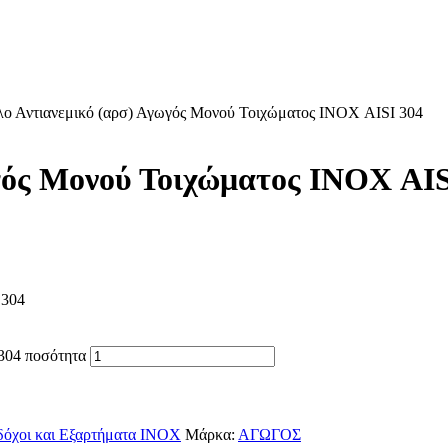
ο Αντιανεμικό (αρσ) Αγωγός Μονού Τοιχώματος ΙΝΟΧ AISI 304
γός Μονού Τοιχώματος ΙΝΟΧ AI
 304
304 ποσότητα
όχοι και Εξαρτήματα ΙΝΟΧ
Μάρκα:
ΑΓΩΓΟΣ