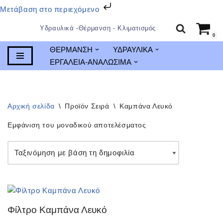
Μετάβαση στο περιεχόμενο
Υδραυλικά -Θέρμανση - Κλιματισμός
0
Μεταπηδήστε
ΘΕΡΜΑΝΣΗ
ΥΔΡΑΥΛΙΚΑ
στο
ΕΡΓΑΛΕΙΑ-ΑΝΑΛΩΣΙΜΑ
περιεχόμενο
Αρχική σελίδα
\
Προϊόν Σειρά
\
Καμπάνα Λευκό
Εμφάνιση του μοναδικού αποτελέσματος
Φίλτρο Καμπάνα Λευκό