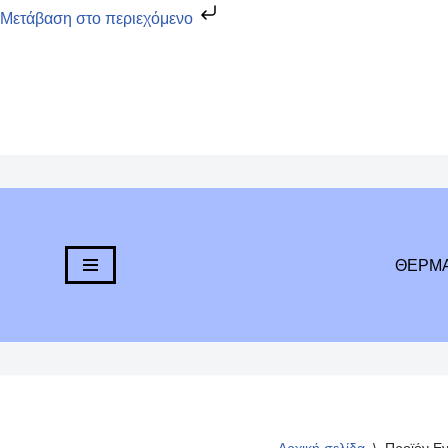
Μετάβαση στο περιεχόμενο
Μεταπηδήστε
στο
περιεχόμενο
ΘΕΡΜ