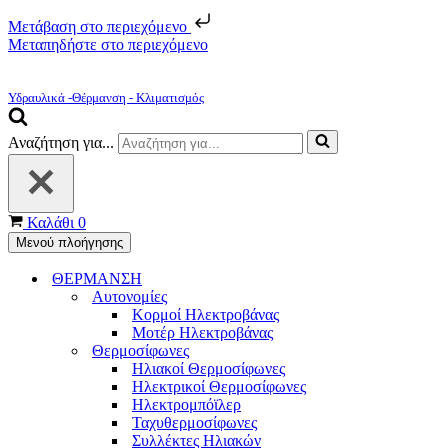
Μετάβαση στο περιεχόμενο
Μεταπηδήστε στο περιεχόμενο
Υδραυλικά -Θέρμανση - Κλιματισμός
Αναζήτηση για...
Καλάθι
0
Μενού πλοήγησης
ΘΕΡΜΑΝΣΗ
Αυτονομίες
Κορμοί Ηλεκτροβάνας
Μοτέρ Ηλεκτροβάνας
Θερμοσίφωνες
Ηλιακοί Θερμοσίφωνες
Ηλεκτρικοί Θερμοσίφωνες
Ηλεκτρομπόϊλερ
Ταχυθερμοσίφωνες
Συλλέκτες Ηλιακών