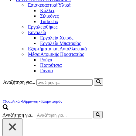
Επισκευαστικά Υλικά
Κόλλες
Σιλικόνες
Turbo-fix
Εργαλειοθήκες
Εργαλεία
Εργαλεία Χειρός
Εργαλεία Μπαταρίας
Εξαρτήματα και Ανταλλακτικά
Μέσα Ατομικής Προστασίας
Ρούχα
Παπούτσια
Γάντια
Αναζήτηση για...
Υδραυλικά -Θέρμανση - Κλιματισμός
Αναζήτηση για...