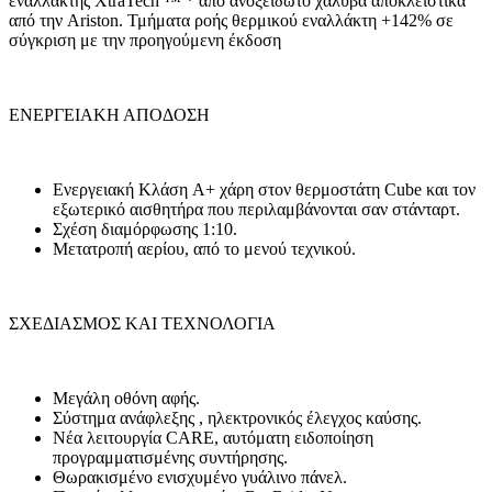
εναλλάκτης XtraTech ™ * από ανοξείδωτο χάλυβα αποκλειστικά
από την Ariston. Τμήματα ροής θερμικού εναλλάκτη +142% σε
σύγκριση με την προηγούμενη έκδοση
ΕΝΕΡΓΕΙΑΚΗ ΑΠΟΔΟΣΗ
Ενεργειακή Κλάση A+ χάρη στον θερμοστάτη Cube και τον
εξωτερικό αισθητήρα που περιλαμβάνονται σαν στάνταρτ.
Σχέση διαμόρφωσης 1:10.
Μετατροπή αερίου, από το μενού τεχνικού.
ΣΧΕΔΙΑΣΜΟΣ ΚΑΙ ΤΕΧΝΟΛΟΓΙΑ
Μεγάλη οθόνη αφής.
Σύστημα ανάφλεξης , ηλεκτρονικός έλεγχος καύσης.
Νέα λειτουργία CARE, αυτόματη ειδοποίηση
προγραμματισμένης συντήρησης.
Θωρακισμένο ενισχυμένο γυάλινο πάνελ.