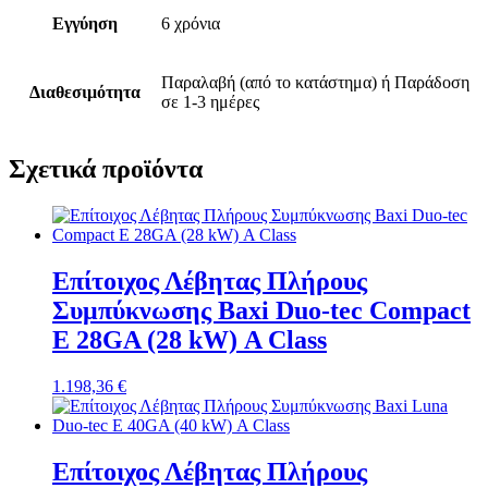
Εγγύηση
6 χρόνια
Παραλαβή (από το κατάστημα) ή Παράδοση
Διαθεσιμότητα
σε 1-3 ημέρες
Σχετικά προϊόντα
Επίτοιχος Λέβητας Πλήρους
Συμπύκνωσης Baxi Duo-tec Compact
E 28GA (28 kW) Α Class
1.198,36
€
Επίτοιχος Λέβητας Πλήρους