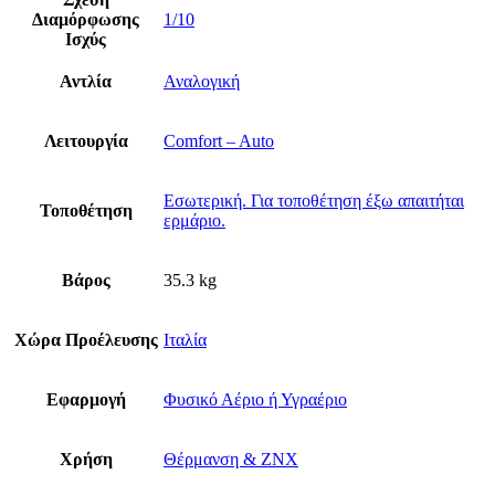
Διαμόρφωσης
1/10
Ισχύς
Αντλία
Αναλογική
Λειτουργία
Comfort – Auto
Εσωτερική. Για τοποθέτηση έξω απαιτήται
Τοποθέτηση
ερμάριο.
Βάρος
35.3 kg
Χώρα Προέλευσης
Ιταλία
Εφαρμογή
Φυσικό Αέριο ή Υγραέριο
Χρήση
Θέρμανση & ΖΝΧ