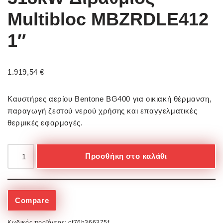
Multibloc MBZRDLE412
1″
1.919,54
€
Καυστήρες αερίου Bentone BG400 για οικιακή θέρμανση,
παραγωγή ζεστού νερού χρήσης και επαγγελματικές
θερμικές εφαρμογές.
Προσθήκη στο καλάθι
Compare
Κωδικός προϊόντος:
cf76b366375f