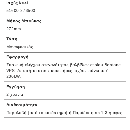
Ισχύς kcal
51600-273500
Μήκος Μπούκας
272mm
Τάση
Μονοφασικός
Εφαρμογή
Συσκευή ελέγχου στεγανότητας βαλβίδων αερίου Bentone
VPS. Απαιτήται στους καυστήρες ισχύος πάνω από
200kW.
Εγγύηση
2 χρόνια
Διαθεσιμότητα
Παραλαβή (από το κατάστημα) ή Παράδοση σε 1-3 ημέρες