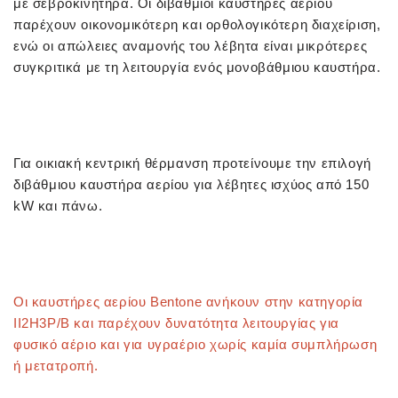
με σεβροκινητήρα. Οι διβάθμιοι καυστήρες αερίου
παρέχουν οικονομικότερη και ορθολογικότερη διαχείριση,
ενώ οι απώλειες αναμονής του λέβητα είναι μικρότερες
συγκριτικά με τη λειτουργία ενός μονοβάθμιου καυστήρα.
Για οικιακή κεντρική θέρμανση προτείνουμε την επιλογή
διβάθμιου καυστήρα αερίου για λέβητες ισχύος από 150
kW και πάνω.
Οι καυστήρες αερίου Bentone ανήκουν στην κατηγορία
II2H3P/B και παρέχουν δυνατότητα λειτουργίας για
φυσικό αέριο και για υγραέριο χωρίς καμία συμπλήρωση
ή μετατροπή.