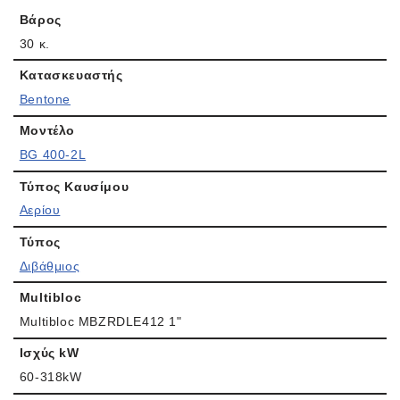
Βάρος
30 κ.
Κατασκευαστής
Bentone
Μοντέλο
BG 400-2L
Τύπος Καυσίμου
Αερίου
Τύπος
Διβάθμιος
Multibloc
Multibloc MBZRDLE412 1"
Ισχύς kW
60-318kW