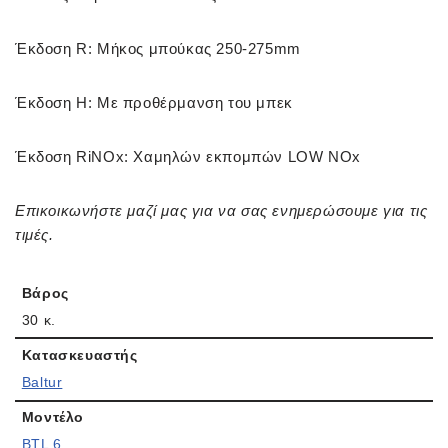
Έκδοση R: Μήκος μπούκας 250-275mm
Έκδοση H: Με προθέρμανση του μπεκ
Έκδοση RiNOx: Χαμηλών εκπομπών LOW NOx
Επικοικωνήστε μαζί μας για να σας ενημερώσουμε για τις
τιμές.
Βάρος
30 κ.
Κατασκευαστής
Baltur
Μοντέλο
BTL 6