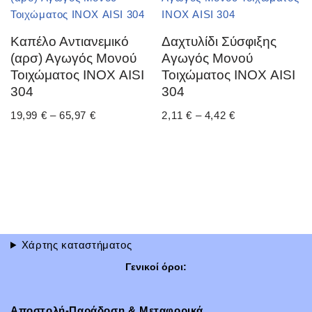
Καπέλο Αντιανεμικό
Δαχτυλίδι Σύσφιξης
(αρσ) Αγωγός Μονού
Αγωγός Μονού
Τοιχώματος ΙΝΟΧ AISI
Τοιχώματος ΙΝΟΧ AISI
304
304
19,99
€
–
65,97
€
2,11
€
–
4,42
€
Χάρτης καταστήματος
Γενικοί όροι:
Αποστολή-Παράδοση & Μεταφορικά