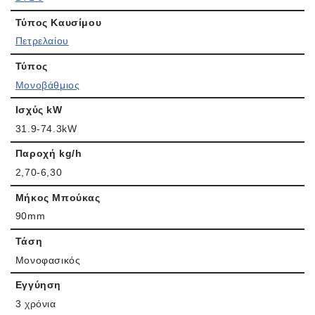
Τύπος Καυσίμου
Πετρελαίου
Τύπος
Μονοβάθμιος
Ισχύς kW
31.9-74.3kW
Παροχή kg/h
2,70-6,30
Μήκος Μπούκας
90mm
Τάση
Μονοφασικός
Εγγύηση
3 χρόνια