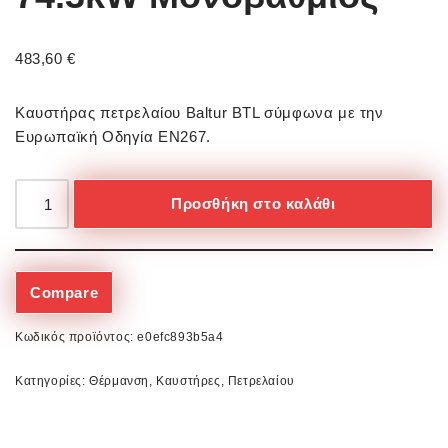
483,60
€
Καυστήρας πετρελαίου Baltur BTL σύμφωνα με την
Ευρωπαϊκή Οδηγία ΕΝ267.
Προσθήκη στο καλάθι
Compare
Κωδικός προϊόντος:
e0efc893b5a4
Κατηγορίες:
Θέρμανση
,
Καυστήρες
,
Πετρελαίου