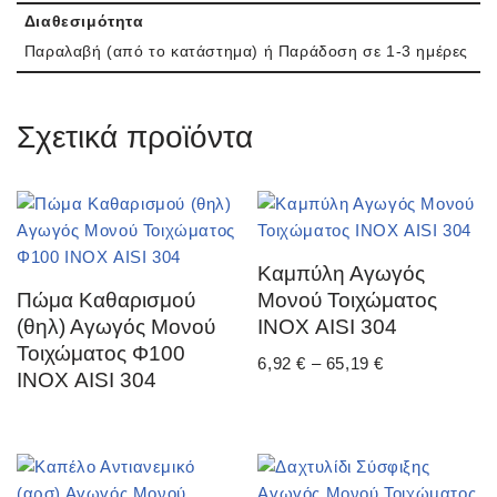
Διαθεσιμότητα
Παραλαβή (από το κατάστημα) ή Παράδοση σε 1-3 ημέρες
Σχετικά προϊόντα
Καμπύλη Αγωγός
Πώμα Καθαρισμού
Μονού Τοιχώματος
(θηλ) Αγωγός Μονού
ΙΝΟΧ AISI 304
Τοιχώματος Φ100
6,92
€
–
65,19
€
ΙΝΟΧ AISI 304