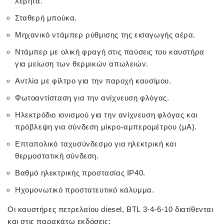
λέβητα.
Σταθερή μπούκα.
Μηχανικό ντάμπερ ρύθμισης της εισαγωγής αέρα.
Ντάμπερ με ολική φραγή στις παύσεις του καυστήρα
για μείωση των θερμικών απωλειών.
Αντλία με φίλτρο για την παροχή καυσίμου.
Φωτοαντίσταση για την ανίχνευση φλόγας.
Ηλεκτρόδιο ιονισμού για την ανίχνευση φλόγας και
πρόβλεψη για σύνδεση μίκρο-αμπερομέτρου (μΑ).
Επταπολικό ταχυσύνδεσμο για ηλεκτρική και
θερμοστατική σύνδεση.
Βαθμό ηλεκτρικής προστασίας ΙΡ40.
Ηχομονωτικό προστατευτικό κάλυμμα.
Οι καυστήρες πετρελαίου diesel, BTL 3-4-6-10 διατίθενται
και στις παρακάτω εκδόσεις: