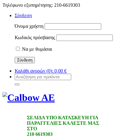
Τηλέφωνο εξυπηρέτησης: 210-6619303
Σύνδεση
Όνομα χρήστη
Κωδικός πρόσβασης
Να με θυμάσαι
Καλάθι αγορών
(0):
0,00
€
ΣΕΛΙΔΑ ΥΠΟ ΚΑΤΑΣΚΕΥΗ ΓΙΑ
ΠΑΡΑΓΓΕΛΙΕΣ ΚΑΛΕΣΤΕ ΜΑΣ
ΣΤΟ
210 6619303