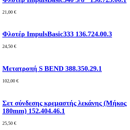
21,00
€
Φλοτέρ ImpulsBasic333 136.724.00.3
24,50
€
Μετατροπή S BEND 388.350.29.1
102,00
€
Σετ σύνδεσης κρεμαστής λεκάνης (Μήκος
180mm) 152.404.46.1
25,50
€