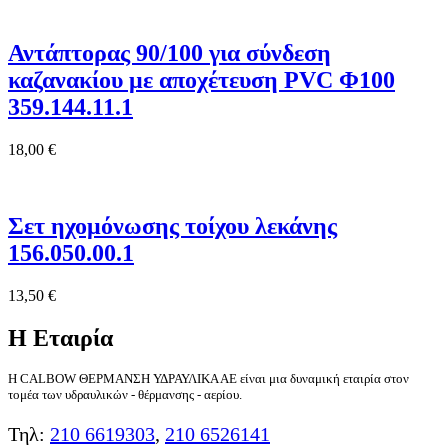
Αντάπτορας 90/100 για σύνδεση
καζανακίου με αποχέτευση PVC Φ100
359.144.11.1
18,00
€
Σετ ηχομόνωσης τοίχου λεκάνης
156.050.00.1
13,50
€
Η Εταιρία
Η CALBOW ΘΕΡΜΑΝΣΗ ΥΔΡΑΥΛΙΚΑ ΑΕ είναι μια δυναμική εταιρία στον
τομέα των υδραυλικών - θέρμανσης - αερίου.
Τηλ:
210 6619303
,
210 6526141