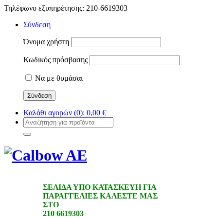
Τηλέφωνο εξυπηρέτησης: 210-6619303
Σύνδεση
Όνομα χρήστη
Κωδικός πρόσβασης
Να με θυμάσαι
Καλάθι αγορών
(0):
0,00
€
ΣΕΛΙΔΑ ΥΠΟ ΚΑΤΑΣΚΕΥΗ ΓΙΑ
ΠΑΡΑΓΓΕΛΙΕΣ ΚΑΛΕΣΤΕ ΜΑΣ
ΣΤΟ
210 6619303