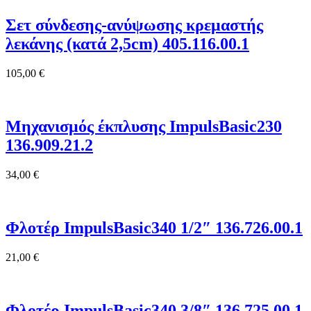
Σετ σύνδεσης-ανύψωσης κρεμαστής
λεκάνης (κατά 2,5cm) 405.116.00.1
105,00
€
Μηχανισμός έκπλυσης ImpulsBasic230
136.909.21.2
34,00
€
Φλοτέρ ImpulsBasic340 1/2″ 136.726.00.1
21,00
€
Φλοτέρ ImpulsBasic340 3/8″ 136.725.00.1