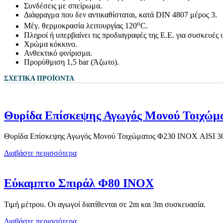
Συνδέσεις με σπείρωμα.
Διάφραγμα που δεν αντικαθίσταται, κατά DIN 4807 μέρος 3.
o
Μέγ. θερμοκρασία λειτουργίας 120
C.
Πληροί ή υπερβαίνει τις προδιαγραφές της Ε.Ε. για συσκευές
Χρώμα κόκκινο.
Ανθεκτικό φινίρισμα.
Προρύθμιση 1,5 bar (Άζωτο).
ΣΧΕΤΙΚΆ ΠΡΟΪΌΝΤΑ
Θυρίδα Επίσκεψης Αγωγός Μονού Τοιχώμ
Θυρίδα Επίσκεψης Αγωγός Μονού Τοιχώματος Φ230 ΙΝΟΧ AISI 3
Διαβάστε περισσότερα
Εύκαμπτο Σπιράλ Φ80 ΙΝΟΧ
Τιμή μέτρου. Οι αγωγοί διατίθενται σε 2m και 3m συσκευασία.
Διαβάστε περισσότερα