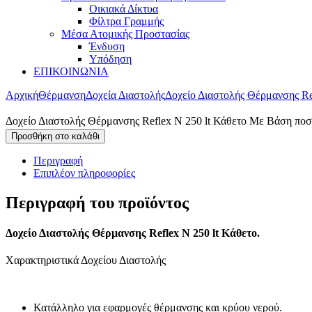
Οικιακά Δίκτυα
Φίλτρα Γραμμής
Μέσα Ατομικής Προστασίας
Ένδυση
Υπόδηση
ΕΠΙΚΟΙΝΩΝΙΑ
Αρχική
Θέρμανση
Δοχεία Διαστολής
Δοχείο Διαστολής Θέρμανσης Re
Δοχείο Διαστολής Θέρμανσης Reflex N 250 lt Κάθετο Με Βάση ποσ
Προσθήκη στο καλάθι
Περιγραφή
Επιπλέον πληροφορίες
Περιγραφή του προϊόντος
Δοχείο Διαστολής Θέρμανσης Reflex N 250 lt Κάθετο.
Χαρακτηριστικά Δοχείου Διαστολής
Κατάλληλο για εφαρμογές θέρμανσης και κρύου νερού.