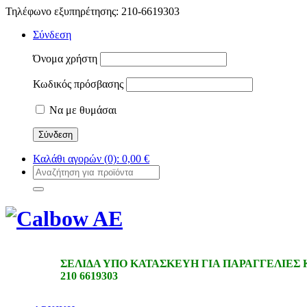
Τηλέφωνο εξυπηρέτησης: 210-6619303
Σύνδεση
Όνομα χρήστη
Κωδικός πρόσβασης
Να με θυμάσαι
Καλάθι αγορών
(0):
0,00
€
ΣΕΛΙΔΑ ΥΠΟ ΚΑΤΑΣΚΕΥΗ ΓΙΑ ΠΑΡΑΓΓΕΛΙΕΣ
210 6619303