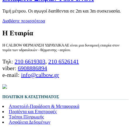
Τιμή μέτρου. Οι αγωγοί διατίθενται σε 2m και 3m συσκευασία.
Διαβάστε περισσότερα
Η Εταιρία
Η CALBOW ΘΕΡΜΑΝΣΗ ΥΔΡΑΥΛΙΚΑ ΑΕ είναι μια δυναμική εταιρία στον
τομέα των υδραυλικών - θέρμανσης - αερίου.
Τηλ:
210 6619303
,
210 6526141
viber:
6908886894
e-mail:
info@calbow.gr
ΠΟΛΙΤΙΚΉ ΚΑΤΑΣΤΉΜΑΤΟΣ
Αποστολή-Παράδοση & Μεταφορικά
Προϊόντα και Επιστροφές
Τρόποι Πληρωμής
Ασφάλεια Δεδομένων