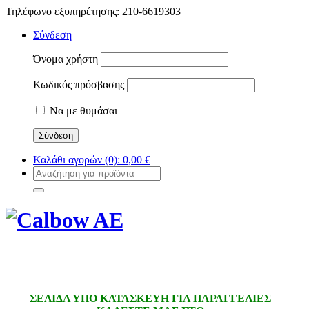
Τηλέφωνο εξυπηρέτησης: 210-6619303
Σύνδεση
Όνομα χρήστη
Κωδικός πρόσβασης
Να με θυμάσαι
Καλάθι αγορών
(0):
0,00
€
ΣΕΛΙΔΑ ΥΠΟ ΚΑΤΑΣΚΕΥΗ ΓΙΑ ΠΑΡΑΓΓΕΛΙΕΣ