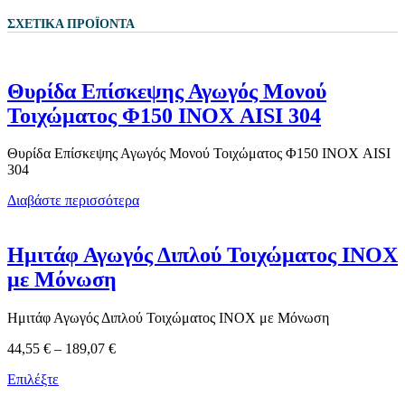
ΣΧΕΤΙΚΆ ΠΡΟΪΌΝΤΑ
Θυρίδα Επίσκεψης Αγωγός Μονού
Τοιχώματος Φ150 ΙΝΟΧ AISI 304
Θυρίδα Επίσκεψης Αγωγός Μονού Τοιχώματος Φ150 ΙΝΟΧ AISI
304
Διαβάστε περισσότερα
Ημιτάφ Αγωγός Διπλού Τοιχώματος ΙΝΟΧ
με Μόνωση
Ημιτάφ Αγωγός Διπλού Τοιχώματος ΙΝΟΧ με Μόνωση
Price
44,55
€
–
189,07
€
range:
Επιλέξτε
44,55 €
through