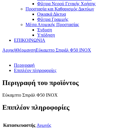
Φίλτρα Νερού Γενικής Χρήσης
Προστασία και Καθαρισμός Δικτύων
Οικιακά Δίκτυα
Φίλτρα Γραμμής
Μέσα Ατομικής Προστασίας
Ένδυση
Υπόδηση
ΕΠΙΚΟΙΝΩΝΙΑ
Αρχική
Θέρμανση
Εύκαμπτο Σπιράλ Φ50 ΙΝΟΧ
Περιγραφή
Επιπλέον πληροφορίες
Περιγραφή του προϊόντος
Εύκαμπτο Σπιράλ Φ50 ΙΝΟΧ
Επιπλέον πληροφορίες
Κατασκευαστής
Αγωγός