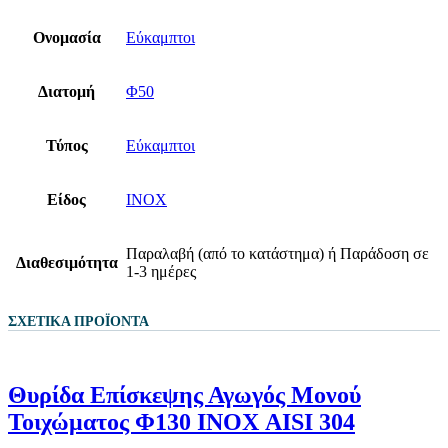
Ονομασία
Εύκαμπτοι
Διατομή
Φ50
Τύπος
Εύκαμπτοι
Είδος
ΙΝΟΧ
Παραλαβή (από το κατάστημα) ή Παράδοση σε
Διαθεσιμότητα
1-3 ημέρες
ΣΧΕΤΙΚΆ ΠΡΟΪΌΝΤΑ
Θυρίδα Επίσκεψης Αγωγός Μονού
Τοιχώματος Φ130 ΙΝΟΧ AISI 304