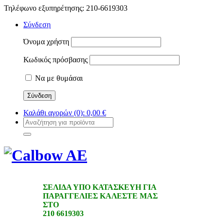
Τηλέφωνο εξυπηρέτησης: 210-6619303
Σύνδεση
Όνομα χρήστη
Κωδικός πρόσβασης
Να με θυμάσαι
Καλάθι αγορών
(0):
0,00
€
ΣΕΛΙΔΑ ΥΠΟ ΚΑΤΑΣΚΕΥΗ ΓΙΑ
ΠΑΡΑΓΓΕΛΙΕΣ ΚΑΛΕΣΤΕ ΜΑΣ
ΣΤΟ
210 6619303