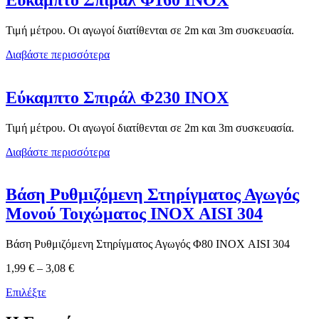
Τιμή μέτρου. Οι αγωγοί διατίθενται σε 2m και 3m συσκευασία.
Διαβάστε περισσότερα
Εύκαμπτο Σπιράλ Φ230 ΙΝΟΧ
Τιμή μέτρου. Οι αγωγοί διατίθενται σε 2m και 3m συσκευασία.
Διαβάστε περισσότερα
Βάση Ρυθμιζόμενη Στηρίγματος Αγωγός
Μονού Τοιχώματος ΙΝΟΧ AISI 304
Βάση Ρυθμιζόμενη Στηρίγματος Αγωγός Φ80 ΙΝΟΧ AISI 304
Price
1,99
€
–
3,08
€
range:
Επιλέξτε
1,99 €
through
3,08 €