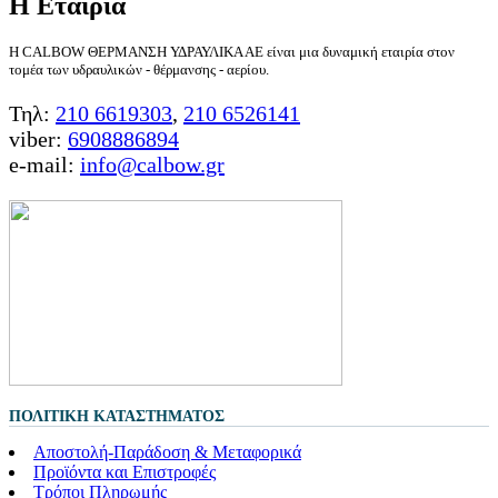
Η Εταιρία
Η CALBOW ΘΕΡΜΑΝΣΗ ΥΔΡΑΥΛΙΚΑ ΑΕ είναι μια δυναμική εταιρία στον
τομέα των υδραυλικών - θέρμανσης - αερίου.
Τηλ:
210 6619303
,
210 6526141
viber:
6908886894
e-mail:
info@calbow.gr
ΠΟΛΙΤΙΚΉ ΚΑΤΑΣΤΉΜΑΤΟΣ
Αποστολή-Παράδοση & Μεταφορικά
Προϊόντα και Επιστροφές
Τρόποι Πληρωμής