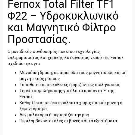
Fernox Total Filter TF1
Φ22 – Υδροκυκλωνικό
και Μαγνητικό Φίλτρο
Προστασίας.
Ο μοναδικός συνδυασμός πακέτου τεχνολογίας
φιλτραρίσματος και χημικής κατεργασίας νερού της Fernox
σχεδιάστηκε για:
Μοναδική δράση, αφαιρεί όλα τους μαγνητικούς και μη
μαγνητικούς ρύπους
Τοποθετείται σε κάθετες ή οριζόντιες σωληνώσεις
Σημείο συμπλήρωσης για όλα τα προϊόντα ‘F’ της
Fernox
Καθαρίζεται σε δευτερόλεπτα χωρίς απομάκρυνση ή
ξεμοντάρισμα
Δεν μπλοκάρει ή περιορίζει την ροή
Περιλαμβάνονται όλες οι βάνες και τα εξαρτήματα