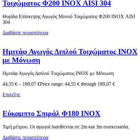
Τοιχώματος Φ200 ΙΝΟΧ AISI 304
Θυρίδα Επίσκεψης Αγωγός Μονού Τοιχώματος Φ200 ΙΝΟΧ AISI
304
Διαβάστε περισσότερα
Ημιτάφ Αγωγός Διπλού Τοιχώματος ΙΝΟΧ
με Μόνωση
Ημιτάφ Αγωγός Διπλού Τοιχώματος ΙΝΟΧ με Μόνωση
44,55
€
–
189,07
€
Price range: 44,55 € through 189,07 €
Επιλέξτε
Εύκαμπτο Σπιράλ Φ180 ΙΝΟΧ
Τιμή μέτρου. Οι αγωγοί διατίθενται σε 2m και 3m συσκευασία.
Διαβάστε περισσότερα