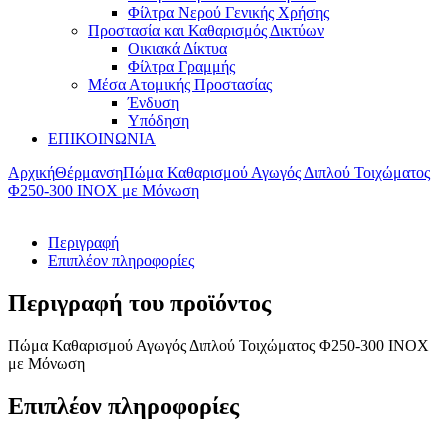
Φίλτρα Νερού Γενικής Χρήσης
Προστασία και Καθαρισμός Δικτύων
Οικιακά Δίκτυα
Φίλτρα Γραμμής
Μέσα Ατομικής Προστασίας
Ένδυση
Υπόδηση
ΕΠΙΚΟΙΝΩΝΙΑ
Αρχική
Θέρμανση
Πώμα Καθαρισμού Αγωγός Διπλού Τοιχώματος
Φ250-300 ΙΝΟΧ με Μόνωση
Περιγραφή
Επιπλέον πληροφορίες
Περιγραφή του προϊόντος
Πώμα Καθαρισμού Αγωγός Διπλού Τοιχώματος Φ250-300 ΙΝΟΧ
με Μόνωση
Επιπλέον πληροφορίες