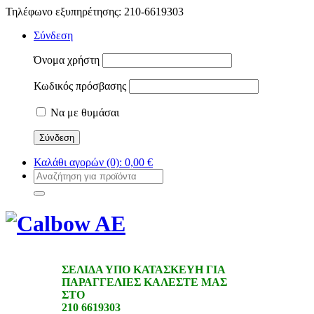
Τηλέφωνο εξυπηρέτησης: 210-6619303
Σύνδεση
Όνομα χρήστη
Κωδικός πρόσβασης
Να με θυμάσαι
Καλάθι αγορών
(0):
0,00
€
ΣΕΛΙΔΑ ΥΠΟ ΚΑΤΑΣΚΕΥΗ ΓΙΑ
ΠΑΡΑΓΓΕΛΙΕΣ ΚΑΛΕΣΤΕ ΜΑΣ
ΣΤΟ
210 6619303