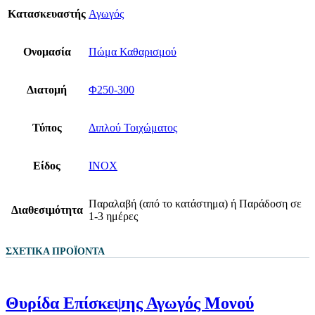
Κατασκευαστής
Αγωγός
Ονομασία
Πώμα Καθαρισμού
Διατομή
Φ250-300
Τύπος
Διπλού Τοιχώματος
Είδος
ΙΝΟΧ
Παραλαβή (από το κατάστημα) ή Παράδοση σε
Διαθεσιμότητα
1-3 ημέρες
ΣΧΕΤΙΚΆ ΠΡΟΪΌΝΤΑ
Θυρίδα Επίσκεψης Αγωγός Μονού