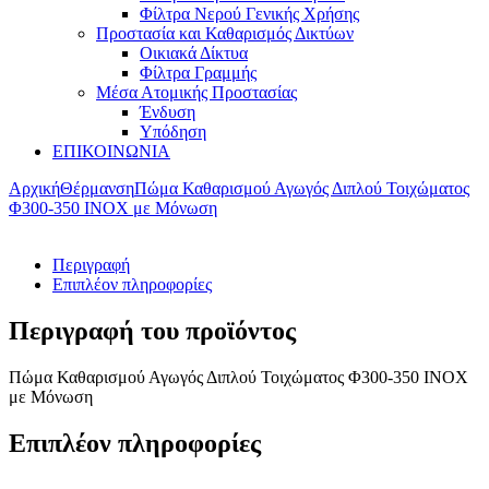
Φίλτρα Νερού Γενικής Χρήσης
Προστασία και Καθαρισμός Δικτύων
Οικιακά Δίκτυα
Φίλτρα Γραμμής
Μέσα Ατομικής Προστασίας
Ένδυση
Υπόδηση
ΕΠΙΚΟΙΝΩΝΙΑ
Αρχική
Θέρμανση
Πώμα Καθαρισμού Αγωγός Διπλού Τοιχώματος
Φ300-350 ΙΝΟΧ με Μόνωση
Περιγραφή
Επιπλέον πληροφορίες
Περιγραφή του προϊόντος
Πώμα Καθαρισμού Αγωγός Διπλού Τοιχώματος Φ300-350 ΙΝΟΧ
με Μόνωση
Επιπλέον πληροφορίες