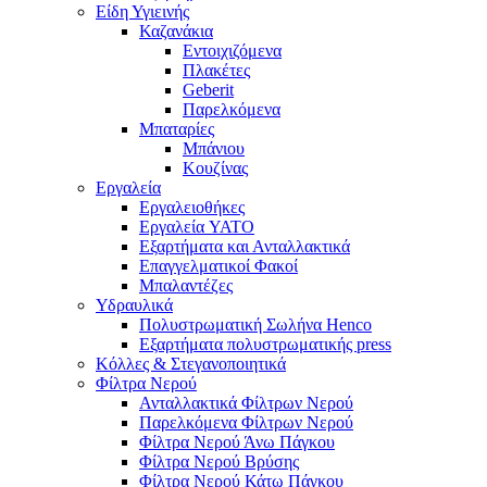
Είδη Υγιεινής
Καζανάκια
Εντοιχιζόμενα
Πλακέτες
Geberit
Παρελκόμενα
Μπαταρίες
Μπάνιου
Κουζίνας
Εργαλεία
Εργαλειοθήκες
Εργαλεία YATO
Εξαρτήματα και Ανταλλακτικά
Επαγγελματικοί Φακοί
Μπαλαντέζες
Υδραυλικά
Πολυστρωματική Σωλήνα Henco
Εξαρτήματα πολυστρωματικής press
Κόλλες & Στεγανοποιητικά
Φίλτρα Νερού
Ανταλλακτικά Φίλτρων Νερού
Παρελκόμενα Φίλτρων Νερού
Φίλτρα Νερού Άνω Πάγκου
Φίλτρα Νερού Βρύσης
Φίλτρα Νερού Κάτω Πάγκου