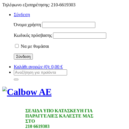
Τηλέφωνο εξυπηρέτησης: 210-6619303
Σύνδεση
Όνομα χρήστη
Κωδικός πρόσβασης
Να με θυμάσαι
Καλάθι αγορών
(0):
0,00
€
ΣΕΛΙΔΑ ΥΠΟ ΚΑΤΑΣΚΕΥΗ ΓΙΑ
ΠΑΡΑΓΓΕΛΙΕΣ ΚΑΛΕΣΤΕ ΜΑΣ
ΣΤΟ
210 6619303