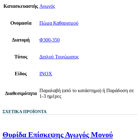
Κατασκευαστής
Αγωγός
Ονομασία
Πώμα Καθαρισμού
Διατομή
Φ300-350
Τύπος
Διπλού Τοιχώματος
Είδος
ΙΝΟΧ
Παραλαβή (από το κατάστημα) ή Παράδοση σε
Διαθεσιμότητα
1-3 ημέρες
ΣΧΕΤΙΚΆ ΠΡΟΪΌΝΤΑ
Θυρίδα Επίσκεψης Αγωγός Μονού