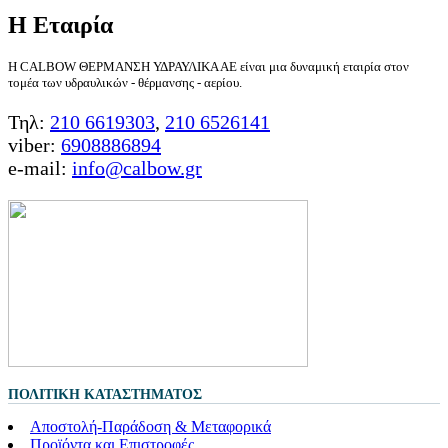
Η Εταιρία
Η CALBOW ΘΕΡΜΑΝΣΗ ΥΔΡΑΥΛΙΚΑ ΑΕ είναι μια δυναμική εταιρία στον
τομέα των υδραυλικών - θέρμανσης - αερίου.
Τηλ:
210 6619303
,
210 6526141
viber:
6908886894
e-mail:
info@calbow.gr
ΠΟΛΙΤΙΚΉ ΚΑΤΑΣΤΉΜΑΤΟΣ
Αποστολή-Παράδοση & Μεταφορικά
Προϊόντα και Επιστροφές