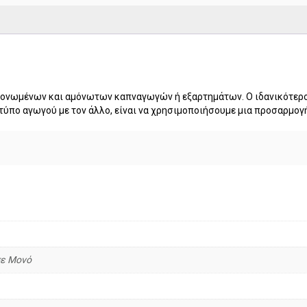
 μονωμένων και αμόνωτων καπναγωγών ή εξαρτημάτων. Ο ιδανικότερ
τύπο αγωγού με τον άλλο, είναι να χρησιμοποιήσουμε μια προσαρμογή
σε Μονό