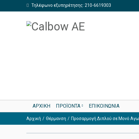
Τηλέφωνο εξυπηρέτησης: 210-6619303
ΑΡΧΙΚΗ
ΠΡΟΪΟΝΤΑ
ΕΠΙΚΟΙΝΩΝΙΑ
Αρχική
Θέρμανση
Προσαρμογή Διπλού σε Μονό Αγω