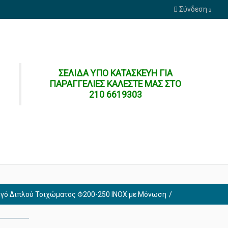
Σύνδεση
ΣΕΛΙΔΑ ΥΠΟ ΚΑΤΑΣΚΕΥΗ ΓΙΑ
ΠΑΡΑΓΓΕΛΙΕΣ ΚΑΛΕΣΤΕ ΜΑΣ ΣΤΟ
210 6619303
γό Διπλού Τοιχώματος Φ200-250 ΙΝΟΧ με Μόνωση