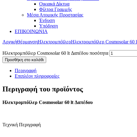
Οικιακά Δίκτυα
Φίλτρα Γραμμής
Μέσα Ατομικής Προστασίας
Ένδυση
Υπόδηση
ΕΠΙΚΟΙΝΩΝΙΑ
Αρχική
Θέρμανση
Ηλεκτρομπόϊλερ
Ηλεκτρομπόϊλερ Cosmosolar 60 
Ηλεκτρομπόϊλερ Cosmosolar 60 lt Δαπέδου ποσότητα
Προσθήκη στο καλάθι
Περιγραφή
Επιπλέον πληροφορίες
Περιγραφή του προϊόντος
Ηλεκτρομπόϊλερ Cosmosolar 60 lt Δαπέδου
Τεχνική Περιγραφή