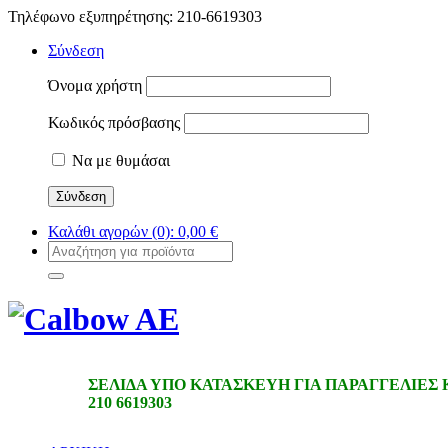
Τηλέφωνο εξυπηρέτησης: 210-6619303
Σύνδεση
Όνομα χρήστη
Κωδικός πρόσβασης
Να με θυμάσαι
Καλάθι αγορών
(0):
0,00
€
ΣΕΛΙΔΑ ΥΠΟ ΚΑΤΑΣΚΕΥΗ ΓΙΑ ΠΑΡΑΓΓΕΛΙΕΣ
210 6619303