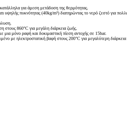
κατάλληλα για άμεση μετάδοση της θερμότητας.
υψηλής πυκνότητας (40kg/m³) διατηρώντας το νερό ζεστό για πολλέ
όλυση.
η στους 860°C για μεγάλη διάρκεια ζωής.
 μια μόνο ραφή και δοκιμαστική πίεση αντοχής σε 15bar.
ένο με ηλεκτροστατική βαφή στους 200°C για μεγαλύτερη διάρκεια