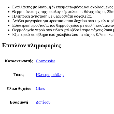
Εναλλάκτης με διατομή ½ επισμαλτωμένος και σχεδιασμένος 
Θερμομόνωση χυτής οικολογικής πολυουρεθάνης πάχους 25mm 
Ηλεκτρική αντίσταση με θερμοστάτη ασφαλείας.
Ανόδιο μαγνησίου για προστασία του δοχείου από την ηλεκτρ
Εσωτερική προστασία του θερμοδοχείου με διπλή επισμάλτωσ
Θερμοδοχείο νερού από ειδικό χαλυβδοέλασμα πάχους 2mm με
Εξωτερικό περίβλημα από χαλυβδοέλασμα πάχους 0.7mm βαμμ
Επιπλέον πληροφορίες
Κατασκευαστής
Cosmosolar
Τύπος
Ηλεκτρομπόϊλερ
Υλικό Δοχείου
Glass
Εφαρμογή
Δαπέδου