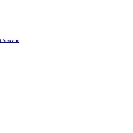
lt Δαπέδου