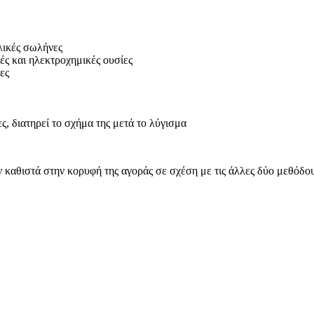
λικές σωλήνες
ές και ηλεκτροχημικές ουσίες
ες
, διατηρεί το σχήμα της μετά το λύγισμα
αθιστά στην κορυφή της αγοράς σε σχέση με τις άλλες δύο μεθόδους: