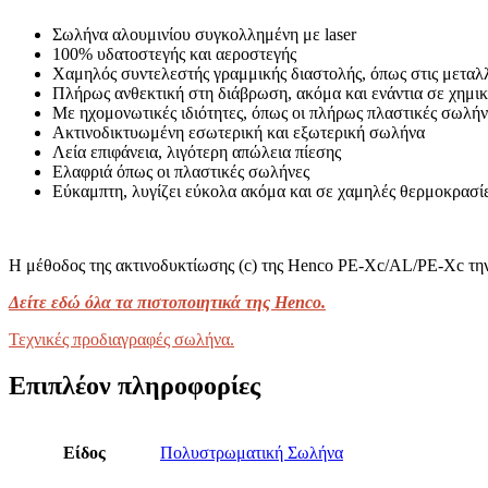
Σωλήνα αλουμινίου συγκολλημένη με laser
100% υδατοστεγής και αεροστεγής
Χαμηλός συντελεστής γραμμικής διαστολής, όπως στις μεταλ
Πλήρως ανθεκτική στη διάβρωση, ακόμα και ενάντια σε χημικ
Με ηχομονωτικές ιδιότητες, όπως οι πλήρως πλαστικές σωλήν
Ακτινοδικτυωμένη εσωτερική και εξωτερική σωλήνα
Λεία επιφάνεια, λιγότερη απώλεια πίεσης
Ελαφριά όπως οι πλαστικές σωλήνες
Εύκαμπτη, λυγίζει εύκολα ακόμα και σε χαμηλές θερμοκρασίες
Η μέθοδος της ακτινοδυκτίωσης (c) της Henco PE-Xc/AL/PE-Xc την κ
Δείτε εδώ όλα τα πιστοποιητικά της Henco.
Τεχνικές προδιαγραφές σωλήνα.
Επιπλέον πληροφορίες
Είδος
Πολυστρωματική Σωλήνα