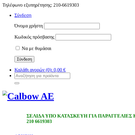
Τηλέφωνο εξυπηρέτησης: 210-6619303
Σύνδεση
Όνομα χρήστη
Κωδικός πρόσβασης
Να με θυμάσαι
Καλάθι αγορών
(0):
0,00
€
ΣΕΛΙΔΑ ΥΠΟ ΚΑΤΑΣΚΕΥΗ ΓΙΑ ΠΑΡΑΓΓΕΛΙΕΣ
210 6619303