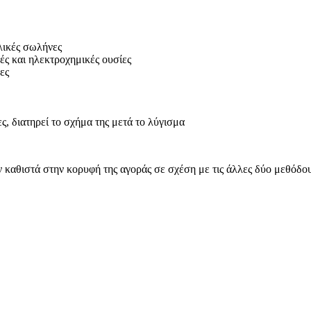
λικές σωλήνες
ές και ηλεκτροχημικές ουσίες
ες
, διατηρεί το σχήμα της μετά το λύγισμα
αθιστά στην κορυφή της αγοράς σε σχέση με τις άλλες δύο μεθόδους: