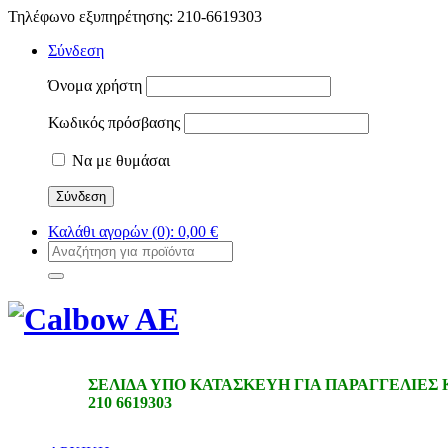
Τηλέφωνο εξυπηρέτησης: 210-6619303
Σύνδεση
Όνομα χρήστη
Κωδικός πρόσβασης
Να με θυμάσαι
Καλάθι αγορών
(0):
0,00
€
ΣΕΛΙΔΑ ΥΠΟ ΚΑΤΑΣΚΕΥΗ ΓΙΑ ΠΑΡΑΓΓΕΛΙΕΣ
210 6619303