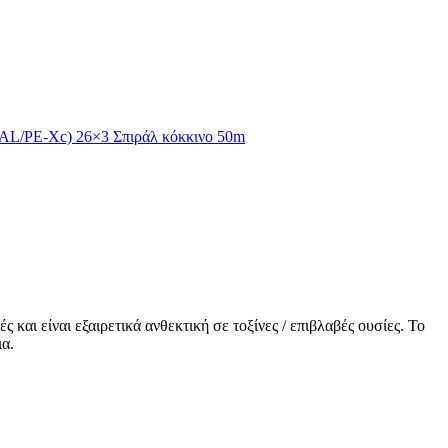
AL/PE-Xc) 26×3 Σπιράλ κόκκινο 50m
αι είναι εξαιρετικά ανθεκτική σε τοξίνες / επιβλαβές ουσίες. Το
ια.