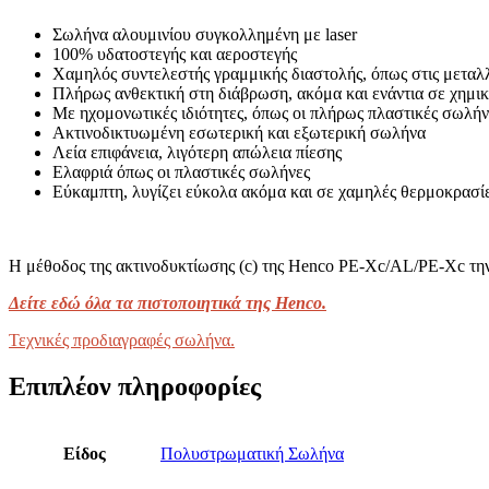
Σωλήνα αλουμινίου συγκολλημένη με laser
100% υδατοστεγής και αεροστεγής
Χαμηλός συντελεστής γραμμικής διαστολής, όπως στις μεταλ
Πλήρως ανθεκτική στη διάβρωση, ακόμα και ενάντια σε χημικ
Με ηχομονωτικές ιδιότητες, όπως οι πλήρως πλαστικές σωλήν
Ακτινοδικτυωμένη εσωτερική και εξωτερική σωλήνα
Λεία επιφάνεια, λιγότερη απώλεια πίεσης
Ελαφριά όπως οι πλαστικές σωλήνες
Εύκαμπτη, λυγίζει εύκολα ακόμα και σε χαμηλές θερμοκρασίες
Η μέθοδος της ακτινοδυκτίωσης (c) της Henco PE-Xc/AL/PE-Xc την κ
Δείτε εδώ όλα τα πιστοποιητικά της Henco.
Τεχνικές προδιαγραφές σωλήνα.
Επιπλέον πληροφορίες
Είδος
Πολυστρωματική Σωλήνα