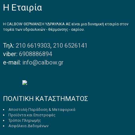
Η Εταιρία
Η CALBOW ΘΕΡΜΑΝΣΗ ΥΔΡΑΥΛΙΚΑ ΑΕ είναι μια δυναμική εταιρία στον
τομέα των υδραυλικών - θέρμανσης - αερίου.
Τηλ:
210 6619303
,
210 6526141
viber:
6908886894
e-mail:
info@calbow.gr
ΠΟΛΙΤΙΚΉ ΚΑΤΑΣΤΉΜΑΤΟΣ
Αποστολή-Παράδοση & Μεταφορικά
Προϊόντα και Επιστροφές
Τρόποι Πληρωμής
Ασφάλεια Δεδομένων