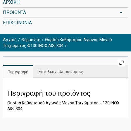
ΑΡΧΙΚΗ
ΠΡΟΪΟΝΤΑ
ΕΠΙΚΟΙΝΩΝΙΑ
Αρχική
Θέρμανση
Θυρίδα Καθαρισμού Αγωγός Μονού
Τοιχώματος Φ130 ΙΝΟΧ AISI 304
Επιπλέον πληροφορίες
Περιγραφή
Περιγραφή του προϊόντος
Θυρίδα Καθαρισμού Αγωγός Μονού Τοιχώματος Φ130 ΙΝΟΧ
AISI 304