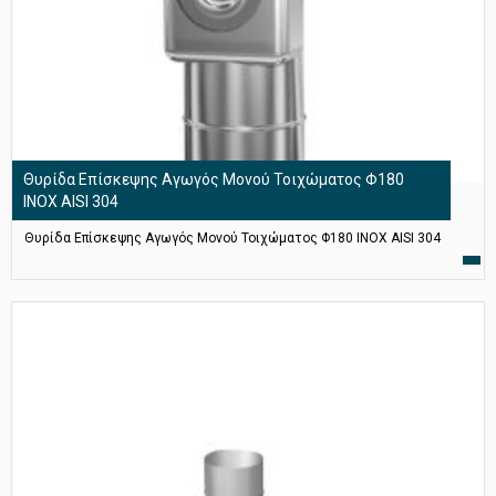
Θυρίδα Επίσκεψης Αγωγός Μονού Τοιχώματος Φ180
ΙΝΟΧ AISI 304
Θυρίδα Επίσκεψης Αγωγός Μονού Τοιχώματος Φ180 ΙΝΟΧ AISI 304