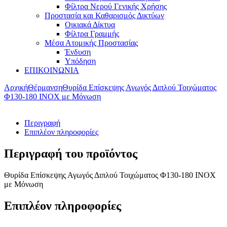
Φίλτρα Νερού Γενικής Χρήσης
Προστασία και Καθαρισμός Δικτύων
Οικιακά Δίκτυα
Φίλτρα Γραμμής
Μέσα Ατομικής Προστασίας
Ένδυση
Υπόδηση
ΕΠΙΚΟΙΝΩΝΙΑ
Αρχική
Θέρμανση
Θυρίδα Επίσκεψης Αγωγός Διπλού Τοιχώματος
Φ130-180 ΙΝΟΧ με Μόνωση
Περιγραφή
Επιπλέον πληροφορίες
Περιγραφή του προϊόντος
Θυρίδα Επίσκεψης Αγωγός Διπλού Τοιχώματος Φ130-180 ΙΝΟΧ
με Μόνωση
Επιπλέον πληροφορίες