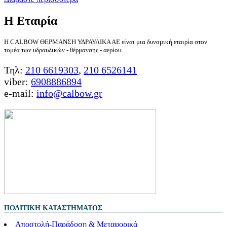
Η Εταιρία
Η CALBOW ΘΕΡΜΑΝΣΗ ΥΔΡΑΥΛΙΚΑ ΑΕ είναι μια δυναμική εταιρία στον
τομέα των υδραυλικών - θέρμανσης - αερίου.
Τηλ:
210 6619303
,
210 6526141
viber:
6908886894
e-mail:
info@calbow.gr
ΠΟΛΙΤΙΚΉ ΚΑΤΑΣΤΉΜΑΤΟΣ
Αποστολή-Παράδοση & Μεταφορικά