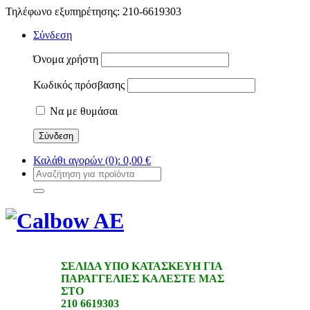
Τηλέφωνο εξυπηρέτησης: 210-6619303
Σύνδεση
Όνομα χρήστη
Κωδικός πρόσβασης
Να με θυμάσαι
Καλάθι αγορών
(0):
0,00
€
ΣΕΛΙΔΑ ΥΠΟ ΚΑΤΑΣΚΕΥΗ ΓΙΑ
ΠΑΡΑΓΓΕΛΙΕΣ ΚΑΛΕΣΤΕ ΜΑΣ
ΣΤΟ
210 6619303