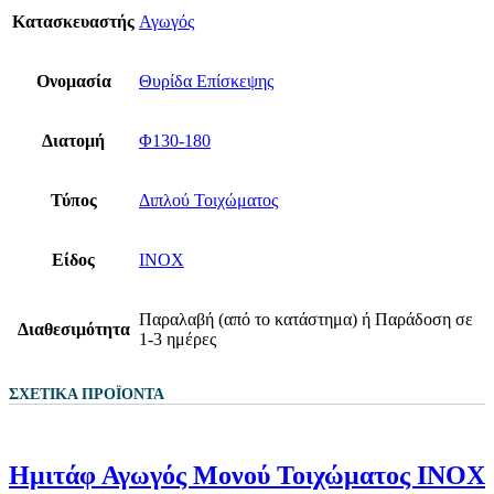
Κατασκευαστής
Αγωγός
Ονομασία
Θυρίδα Επίσκεψης
Διατομή
Φ130-180
Τύπος
Διπλού Τοιχώματος
Είδος
ΙΝΟΧ
Παραλαβή (από το κατάστημα) ή Παράδοση σε
Διαθεσιμότητα
1-3 ημέρες
ΣΧΕΤΙΚΆ ΠΡΟΪΌΝΤΑ
Ημιτάφ Αγωγός Μονού Τοιχώματος ΙΝΟΧ